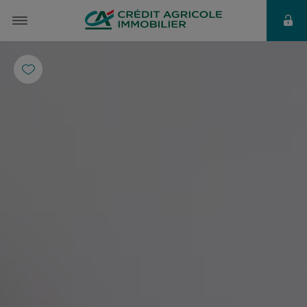
à partir de
405 €