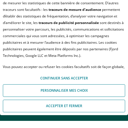
de mesurer les statistiques de cette bannière de consentement. D’autres
traceurs sont facultatifs : les
traceurs de mesure d’audience
permettent
d’établir des statistiques de fréquentation, d’analyser votre navigation et
d’améliorer le site, les
traceurs de publicité personnalisée
sont destinés à
personnaliser votre parcours, les publicités, communications et sollicitations
commerciales qui vous sont adressées, à optimiser les campagnes
publicitaires et à mesurer l’audience à des fins publicitaires. Les cookies
publicitaires peuvent également être déposés par nos partenaires (Fjord
Technologies, Google LLC et Meta Platforms Inc.).
TOULOUSE
Le bragance
Vous pouvez accepter ou refuser les cookies facultatifs soit de façon globale,
Appartement T1 23.73m²
soit personnaliser votre choix par type de cookies. À défaut, vous ne pourrez
405 €
CONTINUER SANS ACCEPTER
pas poursuivre votre navigation sur notre site. Votre choix peut être modifié
à partir de
à tout moment, en cliquant sur le lien « Module de Gestion des cookies", en
PERSONNALISER MES CHOIX
bas de page.
Pour en savoir plus sur les responsables de traitement et les finalités, cliquez
Au flanc des côteaux de Pech-David, sur un parc en partie
ACCEPTER ET FERMER
sur "Personnaliser mes choix".
Appelez-nous
Nous contacter
classé, Le Bragance ajoute une note sophistiquée à ce
quartier résidentiel qui, depuis ses hauteurs, offre une vue
incomparable sur Toulouse, la Garonne et les Pyrénées. D'un