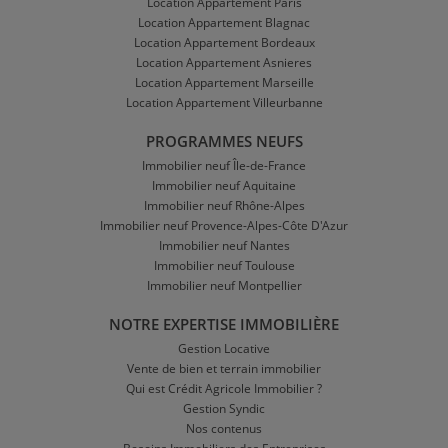
Location Appartement Paris
Location Appartement Blagnac
Location Appartement Bordeaux
Location Appartement Asnieres
Location Appartement Marseille
Location Appartement Villeurbanne
PROGRAMMES NEUFS
Immobilier neuf Île-de-France
Immobilier neuf Aquitaine
Immobilier neuf Rhône-Alpes
Immobilier neuf Provence-Alpes-Côte D'Azur
Immobilier neuf Nantes
Immobilier neuf Toulouse
Immobilier neuf Montpellier
NOTRE EXPERTISE IMMOBILIÈRE
Gestion Locative
Vente de bien et terrain immobilier
Qui est Crédit Agricole Immobilier ?
Gestion Syndic
Nos contenus