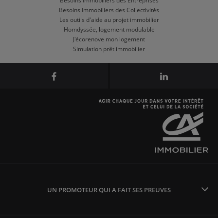
Besoins Immobiliers des Entreprises
Besoins Immobiliers des Collectivités
Les outils d'aide au projet immobilier
Homdyssée, logement modulable
J'écorenove mon logement
Simulation prêt immobilier
UN PROMOTEUR QUI A FAIT SES PREUVES