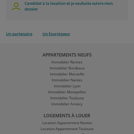
Candidat à la location et je souhaite suivre mon
dossier
Un partenaire
Un fournisseur
APPARTEMENTS NEUFS
Immobilier Rennes
Immobilier Bordeaux
Immobilier Marseille
Immobilier Nantes
Immobilier Lyon
Immobilier Montpellier
Immobilier Toulouse
Immobilier Annecy
LOGEMENTS À LOUER
Location Appartement Nantes
Location Appartement Toulouse