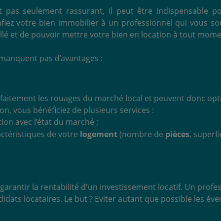
st pas seulement rassurant, il peut être indispensable
fiez votre bien immobilier à un professionnel qui vous so
illé et de pouvoir mettre votre bien en location à tout mom
 manquent pas d’avantages :
faitement les rouages du marché local et peuvent donc optim
n, vous bénéficiez de plusieurs services :
on avec l’état du marché ;
actéristiques de votre
logement
(nombre de
pièces
, superfi
garantir la rentabilité d'un investissement locatif. Un prof
idats locataires. Le but ? Eviter autant que possible les é