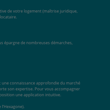
tive de votre logement (maîtrise juridique,
 locataire.
 vous épargne de nombreuses démarches,
e et une connaissance approfondie du marché
pporte son expertise. Pour vous accompagner
osition une application intuitive.
e l’Hexagone).