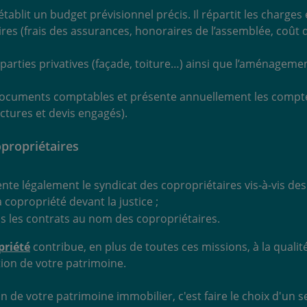
tablit un budget prévisionnel précis. Il répartit les charges
res (frais des assurances, honoraires de l’assemblée, coût 
s parties privatives (façade, toiture…) ainsi que l’aménagem
 documents comptables et présente annuellement les compte
actures et devis engagés).
opropriétaires
ente légalement le syndicat des copropriétaires vis-à-vis des 
la copropriété devant la justice ;
ous les contrats au nom des copropriétaires.
priété
contribue, en plus de toutes ces missions, à la qualité
ation de votre patrimoine.
on de votre patrimoine immobilier, c'est faire le choix d'un