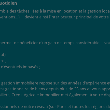
quotidien
ble des tâches liées à la mise en location et la gestion loca
entions…). Il devient ainsi l’interlocuteur principal de votre
 permet de bénéficier d’un gain de temps considérable. Il
at) ;
re ;
 d’éventuels impayés ;
 la gestion immobilière repose sur des années d'expérienc
 est gestionnaire de biens depuis plus de 25 ans et vous a
iers, Crédit Agricole Immobilier met également à votre disp
sionnels de notre réseau (sur Paris et toutes les régions d