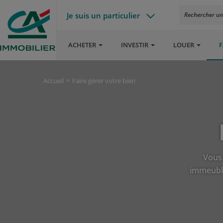
Je suis un particulier
Rechercher un a
ACHETER
INVESTIR
LOUER
F
Accueil
Faire gérer votre bien
Vous 
immeuble