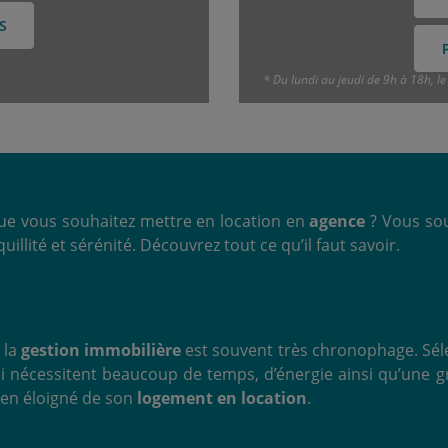
S
* Du lundi au jeudi de 9h à 18h, l
e vous souhaitez mettre en location en
agence
? Vous sou
illité et sérénité. Découvrez tout ce qu’il faut savoir.
, la
gestion immobilière
est souvent très chronophage. Sél
 qui nécessitent beaucoup de temps, d’énergie ainsi qu’un
bien éloigné de son
logement en location
.