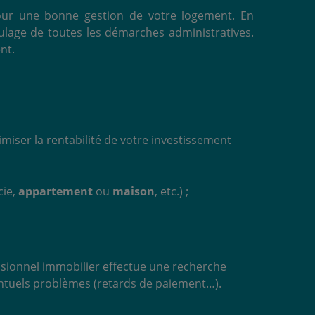
 pour une bonne gestion de votre logement. En
ulage de toutes les démarches administratives.
ent.
iser la rentabilité de votre investissement
cie,
appartement
ou
maison
, etc.) ;
essionnel immobilier effectue une recherche
ventuels problèmes (retards de paiement…).