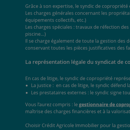
Grâce à son expertise, le syndic de copropriété é
Les charges générales concernant les propriétai
équipements collectifs, etc.)
Les charges spéciales : travaux de réfection de
piscine…)
Il se charge également de toute la gestion des
conservant toutes les pièces justificatives des f
La représentation légale du syndicat de c
En cas de litige, le syndic de copropriété représ
La justice : en cas de litige, le syndic défend 
Les prestataires externes : le syndic signe t
Vous l’aurez compris : le
gestionnaire de copro
maîtrise des charges financières et à la valoris
Choisir Crédit Agricole Immobilier pour la gesti