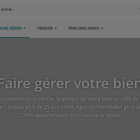
rticle...
AIRE GÉRER
VENDRE
PARLONS IMMO
Faire gérer votre bie
souhaitez nous confier la gestion de votre bien ou celle de
 ? Depuis plus de 25 ans Crédit Agricole Immobilier gère u
27600 appartements et en assure le syndic