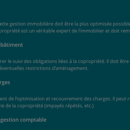
ette gestion immobilière doit être la plus optimisée possib
opropriété est un véritable expert de l’immobilier et doit r
 bâtiment
r le suivi des obligations liées à la copropriété. Il doit êt
x éventuelles restrictions d’aménagement.
rges
nt de l’optimisation et recouvrement des charges. Il peut r
e de la copropriété (impayés répétés, etc.)
t gestion comptable