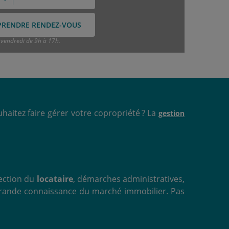
PRENDRE RENDEZ-VOUS
e vendredi de 9h à 17h.
haitez faire gérer votre copropriété ? La
gestion
ection du
locataire
, démarches administratives,
e grande connaissance du marché immobilier. Pas