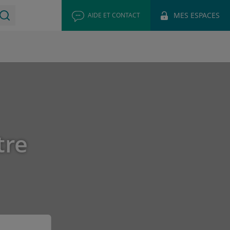
MES ESPACES
AIDE ET CONTACT
tre