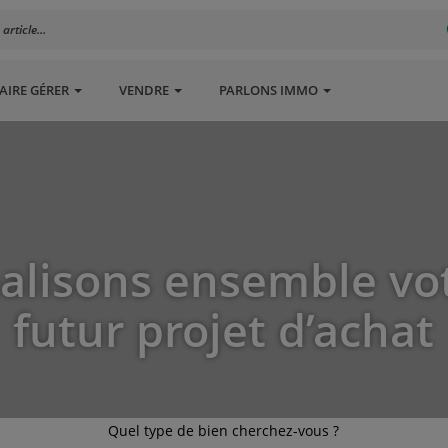
rticle...
AIRE GÉRER
VENDRE
PARLONS IMMO
alisons ensemble vo
futur projet d’achat
Quel type de bien cherchez-vous ?