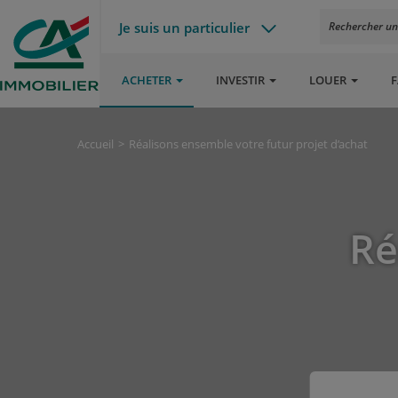
Je suis un particulier
Rechercher un a
ACHETER
INVESTIR
LOUER
F
Accueil
Réalisons ensemble votre futur projet d’achat
Ré