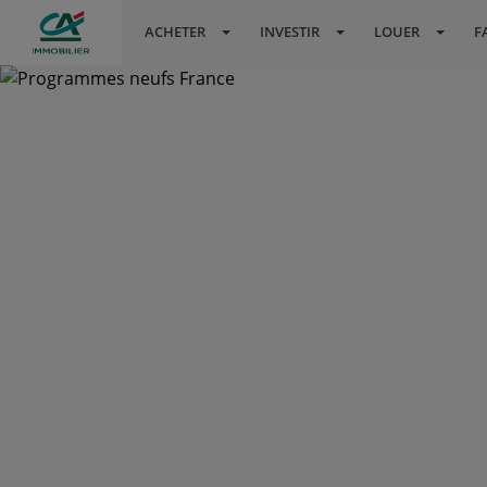
ACHETER
INVESTIR
LOUER
F