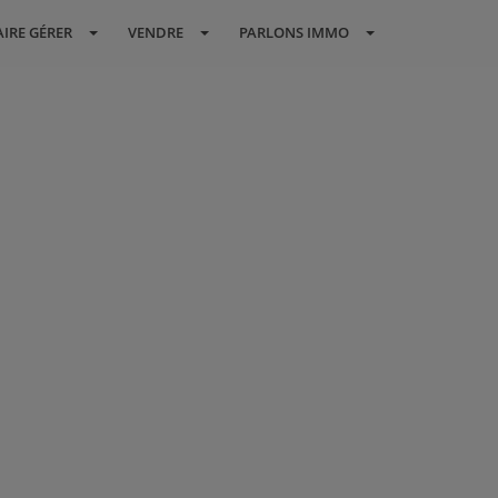
AIRE GÉRER
VENDRE
PARLONS IMMO