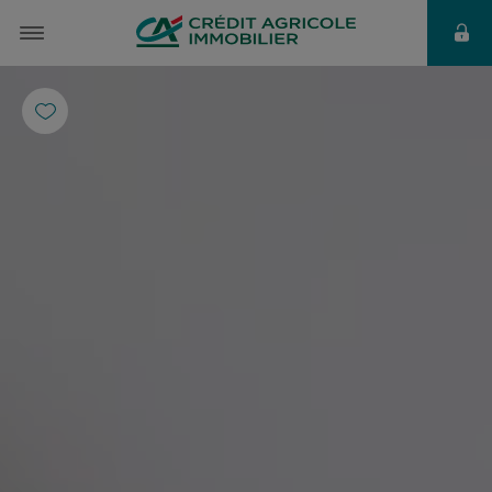
à partir de
1 232 €