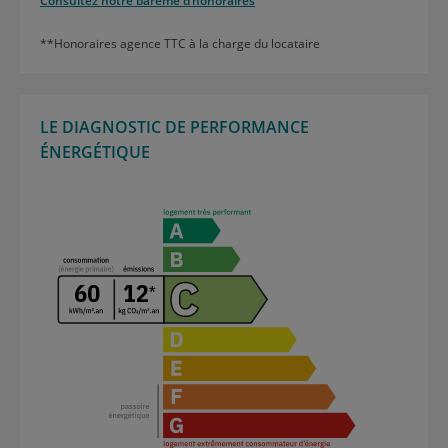
Consultez notre barème d’honoraires
**Honoraires agence TTC à la charge du locataire
LE DIAGNOSTIC DE PERFORMANCE
ÉNERGÉTIQUE
60
12
*