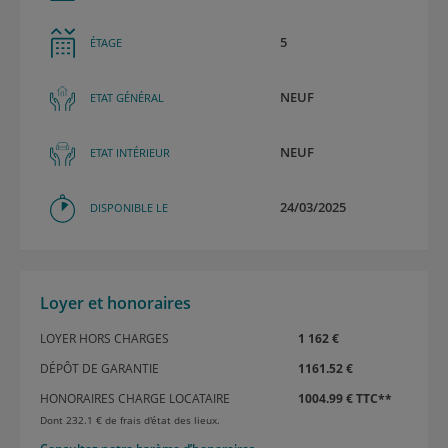
5
ÉTAGE
NEUF
ETAT GÉNÉRAL
NEUF
ETAT INTÉRIEUR
24/03/2025
DISPONIBLE LE
Loyer et honoraires
LOYER HORS CHARGES
1 162 €
DÉPÔT DE GARANTIE
1161.52 €
HONORAIRES CHARGE LOCATAIRE
1004.99 € TTC**
Dont 232.1 € de frais d'état des lieux.