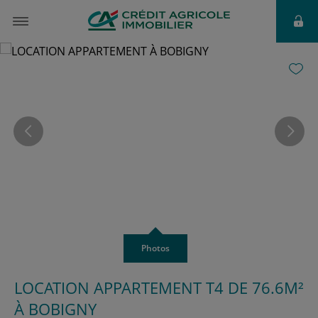
à partir de
1 442 €
Photos
LOCATION APPARTEMENT T4 DE 76.6M²
À BOBIGNY