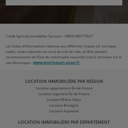
Crédit Agricole Immobilier Services - SIREN 400777827
Les fiches d’informations relatives aux différents risques (cf. sismique,
radon, zones exposées au recul du trait de côte, arrêtés portant
reconnaissance de l’Etat de catastrophe naturelle) sont à retrouver sur le
www.georisques.gouv.fr
site Géorisques :
LOCATION IMMOBILIÈRE PAR RÉGION
Location appartement Île-de-France
Location logement Île-de-France
Location Rhône-Alpes
Location Bretagne
Location Aquitaine
LOCATION IMMOBILIÈRE PAR DÉPARTEMENT