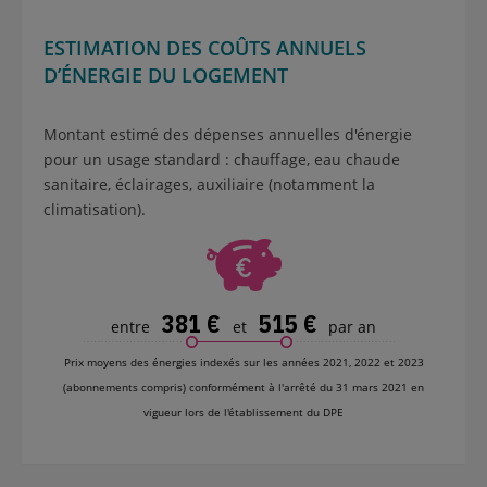
ESTIMATION DES COÛTS ANNUELS
D’ÉNERGIE DU LOGEMENT
Montant estimé des dépenses annuelles d'énergie
pour un usage standard : chauffage, eau chaude
sanitaire, éclairages, auxiliaire (notamment la
climatisation).
381 €
515 €
entre
et
par an
Prix moyens des énergies indexés sur les années 2021, 2022 et 2023
(abonnements compris) conformément à l'arrêté du 31 mars 2021 en
vigueur lors de l'établissement du DPE