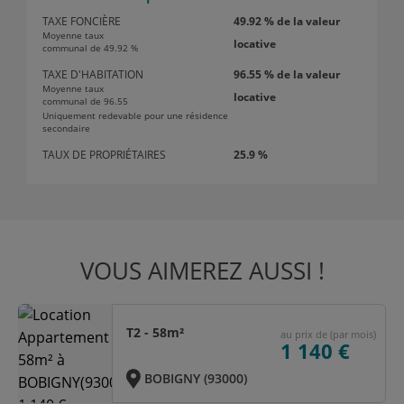
TAXE FONCIÈRE
49.92 % de la valeur
Moyenne taux
locative
communal de 49.92 %
TAXE D'HABITATION
96.55 % de la valeur
Moyenne taux
locative
communal de 96.55
Uniquement redevable pour une résidence
secondaire
TAUX DE PROPRIÉTAIRES
25.9 %
VOUS AIMEREZ AUSSI !
T2 - 58m²
au prix de (par mois)
1 140 €
BOBIGNY (93000)