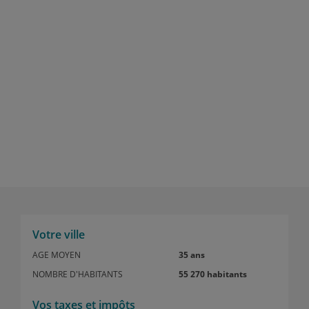
Votre ville
AGE MOYEN
35 ans
NOMBRE D'HABITANTS
55 270 habitants
Vos taxes et impôts