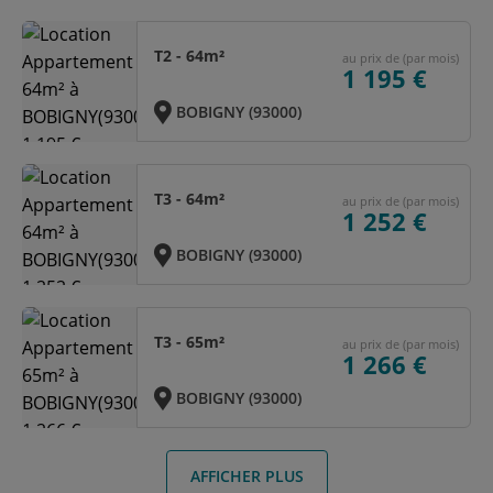
T2 - 64m²
au prix de (par mois)
1 195 €
BOBIGNY (93000)
T3 - 64m²
au prix de (par mois)
1 252 €
BOBIGNY (93000)
T3 - 65m²
au prix de (par mois)
1 266 €
BOBIGNY (93000)
AFFICHER PLUS