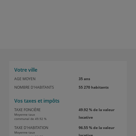
Votre ville
AGE MOYEN
35 ans
NOMBRE D'HABITANTS
55 270 habitants
Vos taxes et impôts
TAXE FONCIÈRE
49.92 % de la valeur
Moyenne taux
locative
communal de 49.92 %
TAXE D'HABITATION
96.55 % de la valeur
Moyenne taux
locative