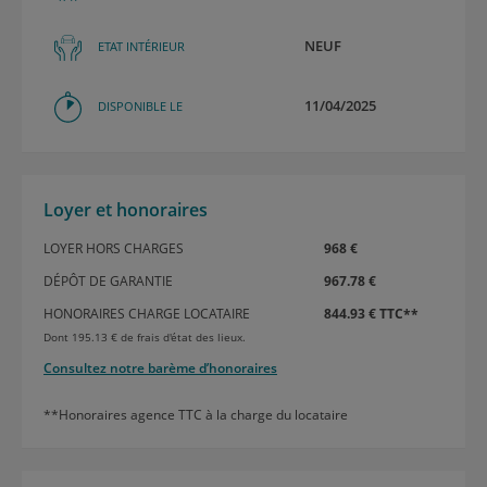
NEUF
ETAT INTÉRIEUR
11/04/2025
DISPONIBLE LE
Loyer et honoraires
LOYER HORS CHARGES
968 €
DÉPÔT DE GARANTIE
967.78 €
HONORAIRES CHARGE LOCATAIRE
844.93 € TTC**
Dont 195.13 € de frais d'état des lieux.
Consultez notre barème d’honoraires
**Honoraires agence TTC à la charge du locataire