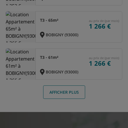
T3 - 65m²
au prix de (par mois)
1 266 €
BOBIGNY (93000)
T3 - 61m²
au prix de (par mois)
1 266 €
BOBIGNY (93000)
AFFICHER PLUS