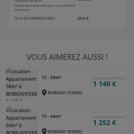
communal de 96.55
Uniquement redevable pour une résidence
secondaire
TAUX DE PROPRIÉTAIRES
25.9 %
VOUS AIMEREZ AUSSI !
T2 - 58m²
au prix de (par mois)
1 140 €
BOBIGNY (93000)
T3 - 64m²
au prix de (par mois)
1 252 €
BOBIGNY (93000)