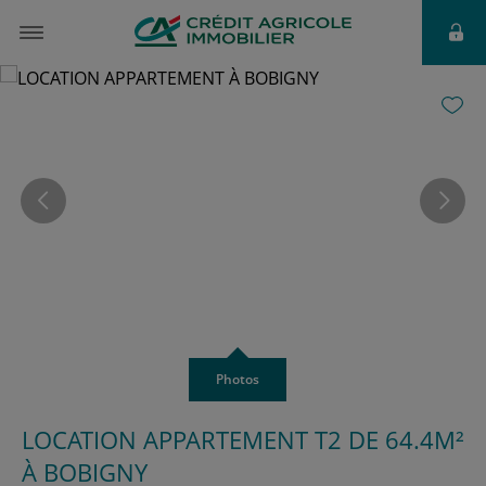
à partir de
1 195 €
Photos
LOCATION APPARTEMENT T2 DE 64.4M²
À BOBIGNY