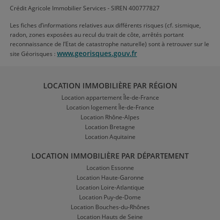
Crédit Agricole Immobilier Services - SIREN 400777827
Les fiches d’informations relatives aux différents risques (cf. sismique,
radon, zones exposées au recul du trait de côte, arrêtés portant
reconnaissance de l’Etat de catastrophe naturelle) sont à retrouver sur le
www.georisques.gouv.fr
site Géorisques :
LOCATION IMMOBILIÈRE PAR RÉGION
Location appartement Île-de-France
Location logement Île-de-France
Location Rhône-Alpes
Location Bretagne
Location Aquitaine
LOCATION IMMOBILIÈRE PAR DÉPARTEMENT
Location Essonne
Location Haute-Garonne
Location Loire-Atlantique
Location Puy-de-Dome
Location Bouches-du-Rhônes
Location Hauts de Seine