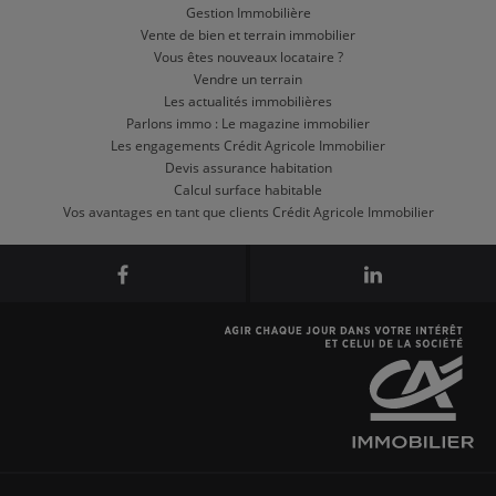
Gestion Immobilière
Vente de bien et terrain immobilier
Vous êtes nouveaux locataire ?
Vendre un terrain
Les actualités immobilières
Parlons immo : Le magazine immobilier
Les engagements Crédit Agricole Immobilier
Devis assurance habitation
Calcul surface habitable
Vos avantages en tant que clients Crédit Agricole Immobilier