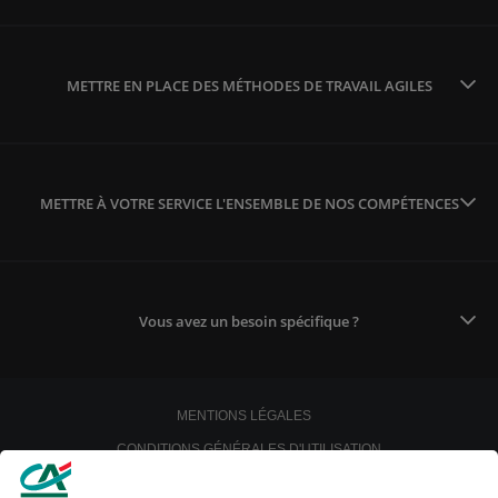
METTRE EN PLACE DES MÉTHODES DE TRAVAIL AGILES
METTRE À VOTRE SERVICE L'ENSEMBLE DE NOS COMPÉTENCES
Vous avez un besoin spécifique ?
MENTIONS LÉGALES
CONDITIONS GÉNÉRALES D'UTILISATION
POLITIQUE DE CONFIDENTIALITÉ