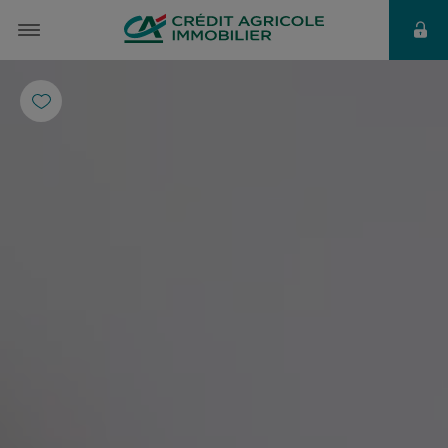
à partir de
78 €