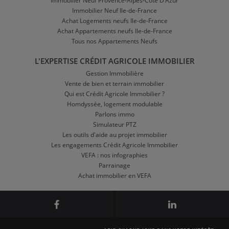
Immobilier Neuf Provence-Alpes-Côte D'Azur
Immobilier Neuf Ile-de-France
Achat Logements neufs Ile-de-France
Achat Appartements neufs Ile-de-France
Tous nos Appartements Neufs
L'EXPERTISE CRÉDIT AGRICOLE IMMOBILIER
Gestion Immobilière
Vente de bien et terrain immobilier
Qui est Crédit Agricole Immobilier ?
Homdyssée, logement modulable
Parlons immo
Simulateur PTZ
Les outils d'aide au projet immobilier
Les engagements Crédit Agricole Immobilier
VEFA : nos infographies
Parrainage
Achat immobilier en VEFA