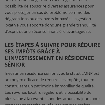
possibilité de souscrire diverses assurances pour
vous protéger en cas de problème comme des
dégradations ou des loyers impayés. La gestion
locative vous apporte donc une grande tranquillité
d’esprit et une sécurité financière avantageuse.
LES ÉTAPES À SUIVRE POUR RÉDUIRE
SES IMPÔTS GRÂCE À
L’INVESTISSEMENT EN RÉSIDENCE
SÉNIOR
Investir en résidence sénior avec le statut LMNP est
un moyen efficace de réduire ses impôts, tout en
construisant un patrimoine immobilier de qualité.
Les revenus locatifs réguliers et la possibilité de
plus-value à la revente sont des atouts majeurs pour
préparer sa retraite ou réaliser d’autres projets.