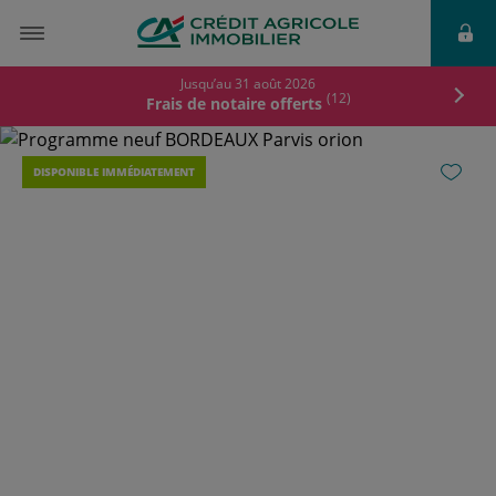
Jusqu’au 31 août 2026
à partir de
(12)
Frais de notaire offerts
488 000 €
DISPONIBLE IMMÉDIATEMENT