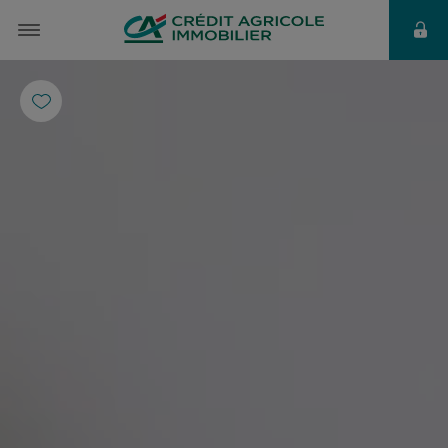
à partir de
763 €