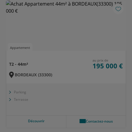
Appartement
au prix de
T2 - 44m²
195 000 €
BORDEAUX (33300)
Parking
Terrasse
Découvrir
Contactez-nous