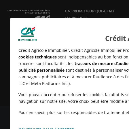
UN PROMOTEUR QUI A FAIT
SES PREUVES
Acteur responsable et innovant en
aménagement, construction et
Crédit
vente de logements neufs
depuis
25 ans.
Crédit Agricole Immobilier, Crédit Agricole Immobilier Pro
cookies techniques
sont indispensables au bon fonctionn
traceurs sont facultatifs : les
traceurs de mesure d’audie
publicité personnalisée
sont destinés à personnaliser vot
campagnes publicitaires et à mesurer l’audience à des fi
LLC et Meta Platforms Inc.).
Vous pouvez accepter ou refuser les cookies facultatifs so
navigation sur notre site. Votre choix peut être modifié 
Pour en savoir plus sur les responsables de traitement et 
MENTIONS LÉGALES
CONDITIONS GÉNÉRALES D'UTILISATIO
CLIENTS
UN PROBLÈME SUR LE SITE ?
PLAN DU SITE