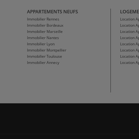
APPARTEMENTS NEUFS
LOGEME
Immobilier Rennes
Location 
Immobilier Bordeaux
Location 
Immobilier Marseille
Location A
Immobilier Nantes
Location 
Immobilier Lyon
Location 
Immobilier Montpellier
Location A
Immobilier Toulouse
Location A
Immobilier Annecy
Location A