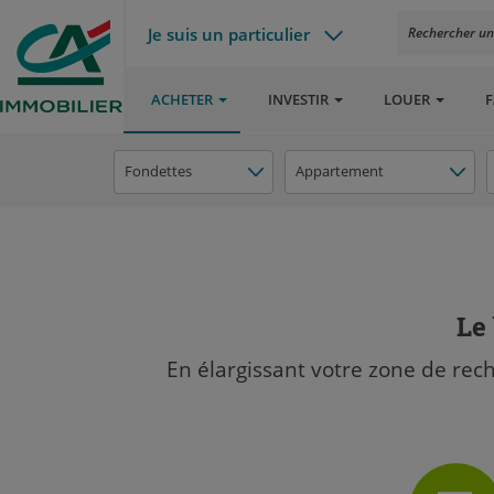
Je suis un particulier
Rechercher un a
ACHETER
INVESTIR
LOUER
F
Fondettes
Appartement
Le 
En élargissant votre zone de rec