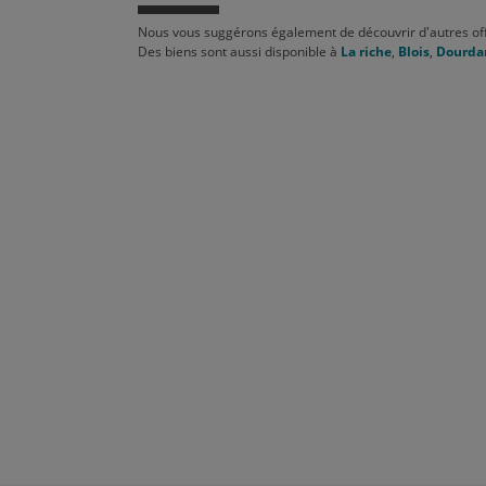
Nous vous suggérons également de découvrir d'autres off
Des biens sont aussi disponible à
La riche
,
Blois
,
Dourda