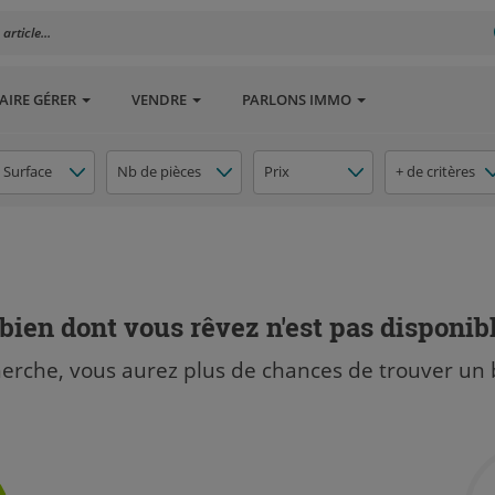
rticle...
AIRE GÉRER
VENDRE
PARLONS IMMO
Surface
Nb de pièces
Prix
+ de critères
bien dont vous rêvez n'est pas disponib
herche, vous aurez plus de chances de trouver un 