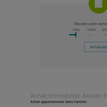
Étendez votre recher
0 Km
10 Km
20
ACTUALISE
Achat Immobilier Ancien 
Achat appartements dans l'ancien