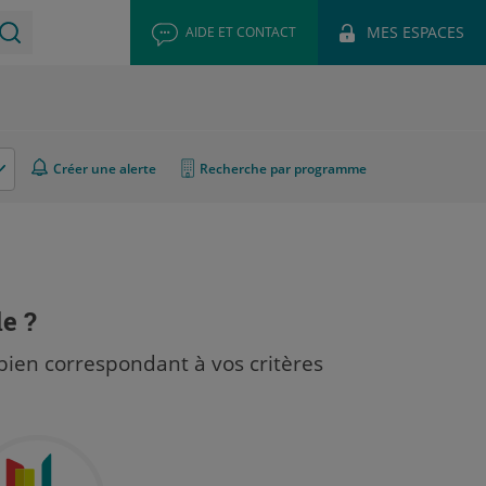
MES ESPACES
AIDE ET CONTACT
Créer une alerte
Recherche par programme
le ?
bien correspondant à vos critères