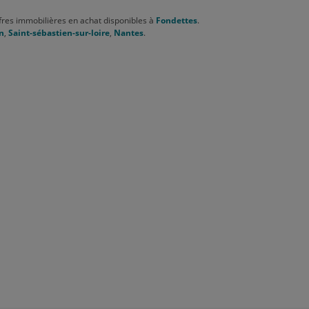
res immobilières en achat disponibles à
Fondettes
.
n
,
Saint-sébastien-sur-loire
,
Nantes
.