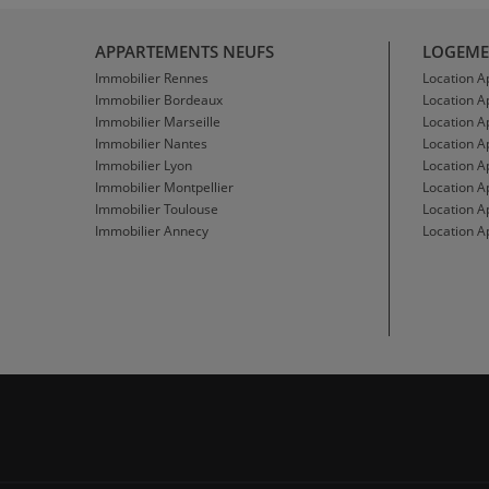
APPARTEMENTS NEUFS
LOGEME
Immobilier Rennes
Location 
Immobilier Bordeaux
Location 
Immobilier Marseille
Location A
Immobilier Nantes
Location 
Immobilier Lyon
Location 
Immobilier Montpellier
Location A
Immobilier Toulouse
Location A
Immobilier Annecy
Location A