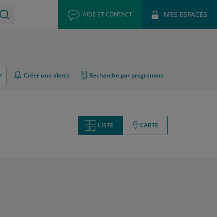
MES ESPACES
AIDE ET CONTACT
Créer une alerte
Recherche par programme
LISTE
CARTE