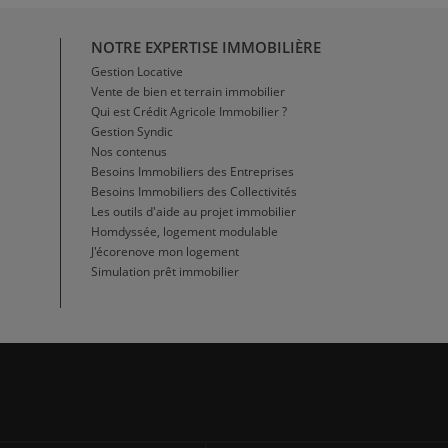
NOTRE EXPERTISE IMMOBILIÈRE
Gestion Locative
Vente de bien et terrain immobilier
Qui est Crédit Agricole Immobilier ?
Gestion Syndic
Nos contenus
Besoins Immobiliers des Entreprises
Besoins Immobiliers des Collectivités
Les outils d'aide au projet immobilier
Homdyssée, logement modulable
J'écorenove mon logement
Simulation prêt immobilier