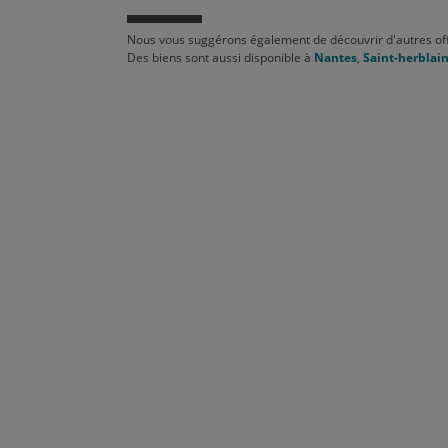
Nous vous suggérons également de découvrir d'autres off
Des biens sont aussi disponible à
Nantes
,
Saint-herblai