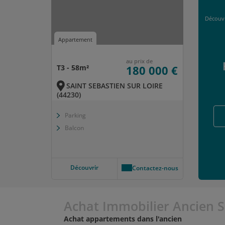
Découvr
Appartement
au prix de
T3 - 58m²
180 000 €
SAINT SEBASTIEN SUR LOIRE
(44230)
Parking
Balcon
Découvrir
Contactez-nous
Achat Immobilier Ancien Sa
Achat appartements dans l'ancien