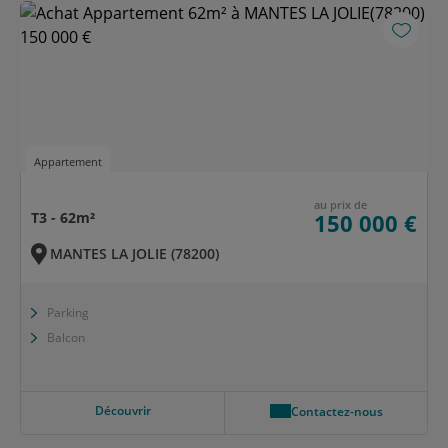
Appartement
au prix de
T3 - 62m²
150 000 €
MANTES LA JOLIE (78200)
Parking
Balcon
Découvrir
Contactez-nous