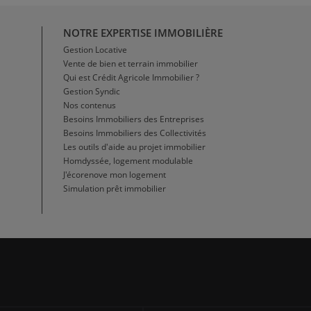
NOTRE EXPERTISE IMMOBILIÈRE
Gestion Locative
Vente de bien et terrain immobilier
Qui est Crédit Agricole Immobilier ?
Gestion Syndic
Nos contenus
Besoins Immobiliers des Entreprises
Besoins Immobiliers des Collectivités
Les outils d'aide au projet immobilier
Homdyssée, logement modulable
J'écorenove mon logement
Simulation prêt immobilier