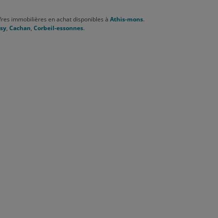
res immobilières en achat disponibles à
Athis-mons
.
sy
,
Cachan
,
Corbeil-essonnes
.