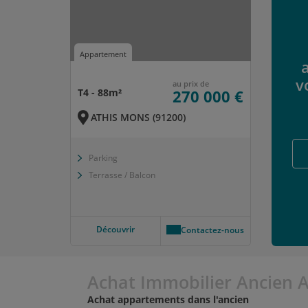
Appartement
v
au prix de
T4 - 88m²
270 000 €
ATHIS MONS (91200)
Parking
Terrasse / Balcon
Découvrir
Contactez-nous
Achat Immobilier Ancien 
Achat appartements dans l'ancien