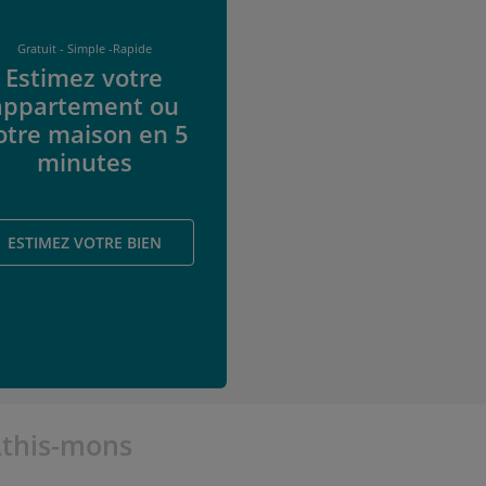
Gratuit - Simple -Rapide
Estimez votre
appartement ou
otre maison en 5
minutes
ESTIMEZ VOTRE BIEN
Athis-mons