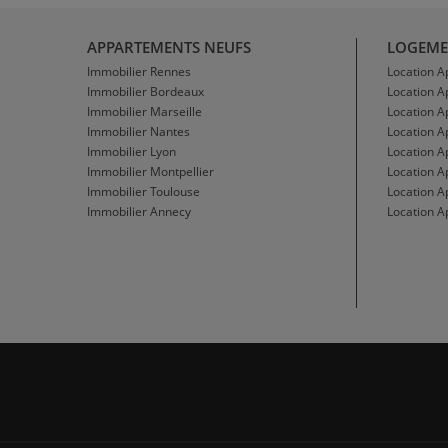
APPARTEMENTS NEUFS
LOGEME
Immobilier Rennes
Location 
Immobilier Bordeaux
Location 
Immobilier Marseille
Location A
Immobilier Nantes
Location 
Immobilier Lyon
Location 
Immobilier Montpellier
Location A
Immobilier Toulouse
Location A
Immobilier Annecy
Location A