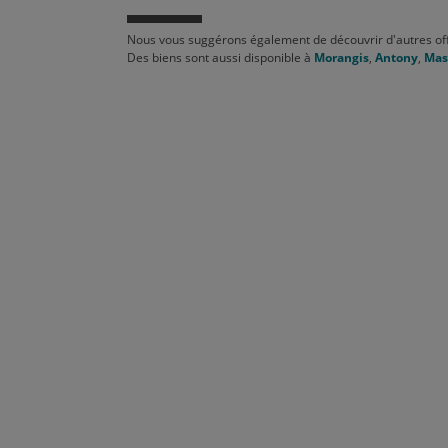
Nous vous suggérons également de découvrir d'autres off
Des biens sont aussi disponible à
Morangis
,
Antony
,
Mas