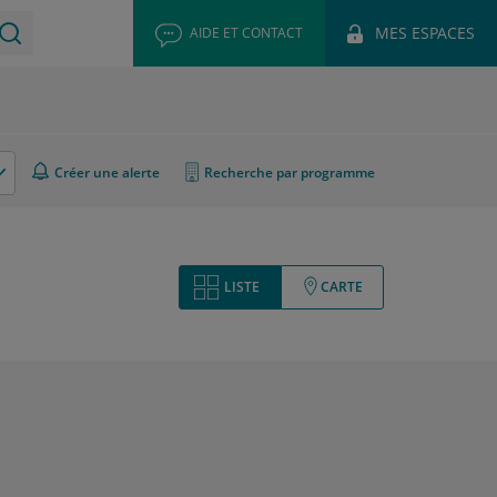
MES ESPACES
AIDE ET CONTACT
Créer une alerte
Recherche par programme
LISTE
CARTE