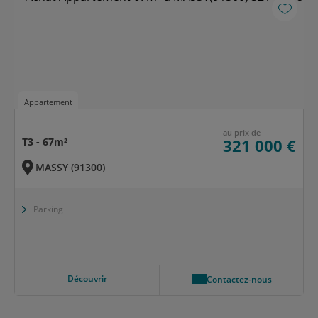
Appartement
au prix de
T3 - 67m²
321 000 €
MASSY (91300)
Parking
Découvrir
Contactez-nous