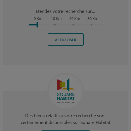
Étendez votre recherche sur...
0 Km
10 Km
20 Km
30 Km
ACTUALISER
Des biens relatifs à votre recherche sont
certainement disponibles sur Square Habitat