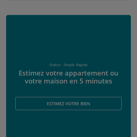
Gratuit - Simple -Rapide
Estimez votre appartement ou
votre maison en 5 minutes
ESTIMEZ VOTRE BIEN