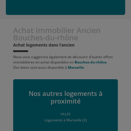
Achat Immobilier Ancien
Bouches-du-rhône
Achat logements dans l'ancien
Nous vous suggérons également de découvrir d'autres offres
immobilières en achat disponibles en
Bouches-du-rhône
.
Des biens sont aussi disponible à
Marseille
.
Nos autres logements à
proximité
VILLES
Logements à Marseille (2)