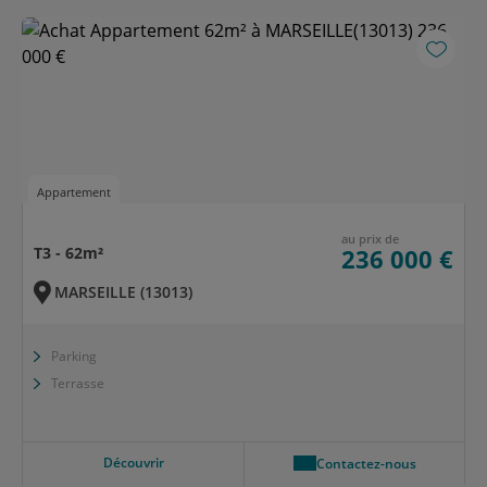
Appartement
au prix de
T3 - 62m²
236 000 €
MARSEILLE (13013)
Parking
Terrasse
Découvrir
Contactez-nous