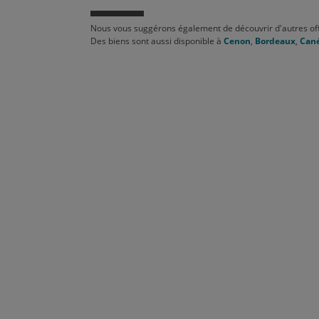
Nous vous suggérons également de découvrir d'autres off
Des biens sont aussi disponible à
Cenon
,
Bordeaux
,
Can