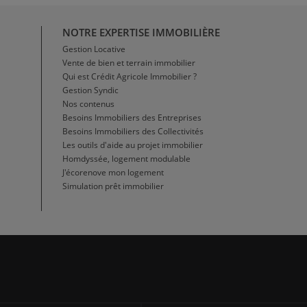
NOTRE EXPERTISE IMMOBILIÈRE
Gestion Locative
Vente de bien et terrain immobilier
Qui est Crédit Agricole Immobilier ?
Gestion Syndic
Nos contenus
Besoins Immobiliers des Entreprises
Besoins Immobiliers des Collectivités
Les outils d'aide au projet immobilier
Homdyssée, logement modulable
J'écorenove mon logement
Simulation prêt immobilier