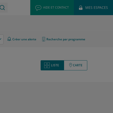
MES ESPACES
AIDE ET CONTACT
Créer une alerte
Recherche par programme
LISTE
CARTE