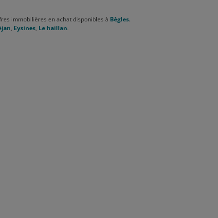
res immobilières en achat disponibles à
Bègles
.
éjan
,
Eysines
,
Le haillan
.