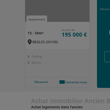
Découvr
Appartement
au prix de
T3 - 59m²
195 000 €
BEGLES (33130)
Parking
Balcon
Découvrir
Contactez-nous
Achat Immobilier Ancien B
Achat logements dans l'ancien