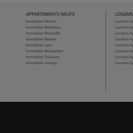
APPARTEMENTS NEUFS
LOGEME
Immobilier Rennes
Location 
Immobilier Bordeaux
Location 
Immobilier Marseille
Location A
Immobilier Nantes
Location 
Immobilier Lyon
Location 
Immobilier Montpellier
Location A
Immobilier Toulouse
Location A
Immobilier Annecy
Location A