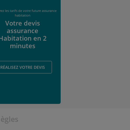
ez les tarifs de votre future assurance
habitation
Votre devis
assurance
Habitation en 2
minutes
RÉALISEZ VOTRE DEVIS
ègles