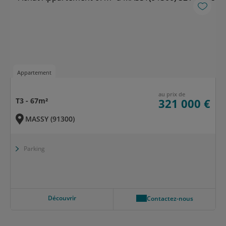
Appartement
au prix de
T3 - 67m²
321 000 €
MASSY (91300)
Parking
Découvrir
Contactez-nous