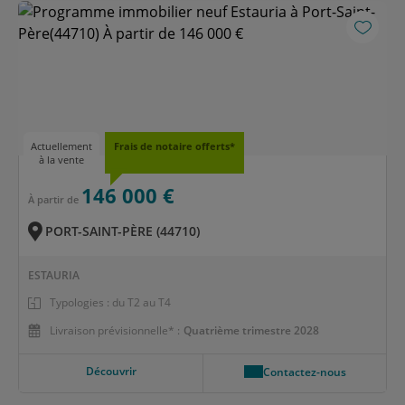
Actuellement
Frais de notaire offerts*
à la vente
146 000 €
À partir de
PORT-SAINT-PÈRE (44710)
ESTAURIA
Typologies : du T2 au T4
Livraison prévisionnelle* :
Quatrième trimestre 2028
Découvrir
Contactez-nous