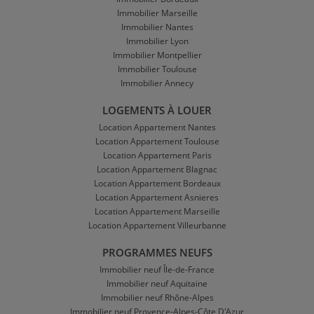
Immobilier Marseille
Immobilier Nantes
Immobilier Lyon
Immobilier Montpellier
Immobilier Toulouse
Immobilier Annecy
LOGEMENTS À LOUER
Location Appartement Nantes
Location Appartement Toulouse
Location Appartement Paris
Location Appartement Blagnac
Location Appartement Bordeaux
Location Appartement Asnieres
Location Appartement Marseille
Location Appartement Villeurbanne
PROGRAMMES NEUFS
Immobilier neuf Île-de-France
Immobilier neuf Aquitaine
Immobilier neuf Rhône-Alpes
Immobilier neuf Provence-Alpes-Côte D'Azur