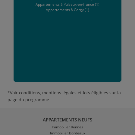
Appartements à Puiseux-en-france (1)
Appartements à Cergy (1)
*Voir conditions, mentions légales et lots éligibles sur la
page du programme
APPARTEMENTS NEUFS
Immobilier Rennes
Immobilier Bordeaux