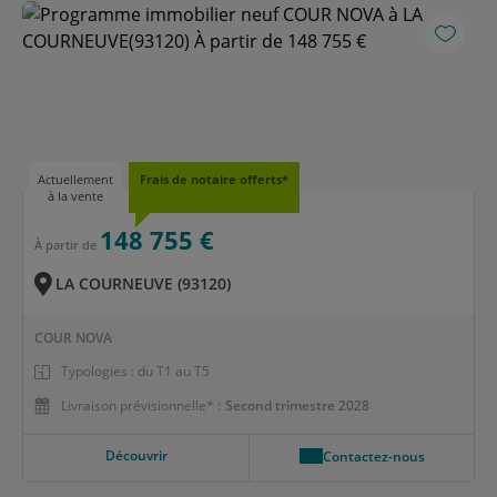
Actuellement
Frais de notaire offerts*
à la vente
148 755 €
À partir de
LA COURNEUVE (93120)
COUR NOVA
Typologies : du T1 au T5
Livraison prévisionnelle* :
Second trimestre 2028
Découvrir
Contactez-nous