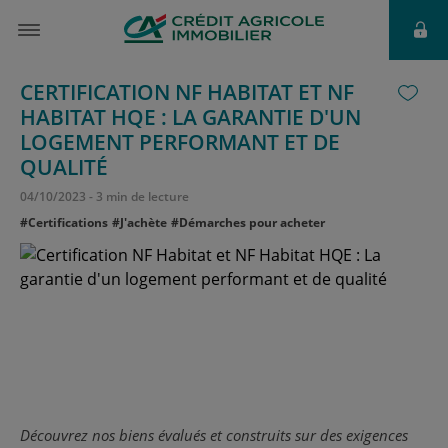
CERTIFICATION NF HABITAT ET NF
HABITAT HQE : LA GARANTIE D'UN
LOGEMENT PERFORMANT ET DE
QUALITÉ
04
/
10
/
2023
-
3 min de lecture
#Certifications
#J'achète
#Démarches pour acheter
Découvrez nos biens évalués et construits sur des exigences