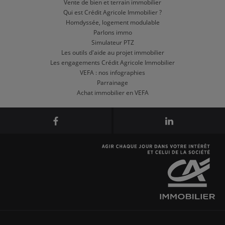
Vente de bien et terrain immobilier
Qui est Crédit Agricole Immobilier ?
Homdyssée, logement modulable
Parlons immo
Simulateur PTZ
Les outils d'aide au projet immobilier
Les engagements Crédit Agricole Immobilier
VEFA : nos infographies
Parrainage
Achat immobilier en VEFA