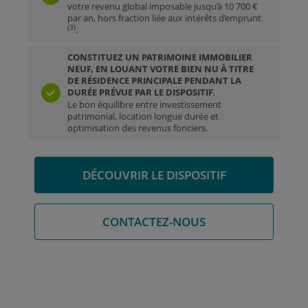
votre revenu global imposable jusqu’à 10 700 €
par an, hors fraction liée aux intérêts d’emprunt
(3)
.
CONSTITUEZ UN PATRIMOINE IMMOBILIER
NEUF, EN LOUANT VOTRE BIEN NU À TITRE
DE RÉSIDENCE PRINCIPALE PENDANT LA
DURÉE PRÉVUE PAR LE DISPOSITIF
.
Le bon équilibre entre investissement
patrimonial, location longue durée et
optimisation des revenus fonciers.
DÉCOUVRIR LE DISPOSITIF
CONTACTEZ-NOUS