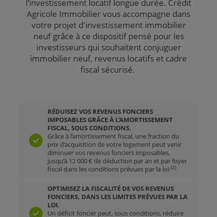
l’investissement locatif longue durée. Crédit
Agricole Immobilier vous accompagne dans
votre projet d'investissement immobilier
neuf grâce à ce dispositif pensé pour les
investisseurs qui souhaitent conjuguer
immobilier neuf, revenus locatifs et cadre
fiscal sécurisé.
RÉDUISEZ VOS REVENUS FONCIERS
IMPOSABLES GRÂCE À L'AMORTISSEMENT
FISCAL, SOUS CONDITIONS.
Grâce à l’amortissement fiscal, une fraction du
prix d’acquisition de votre logement peut venir
diminuer vos revenus fonciers imposables,
jusqu’à 12 000 € de déduction par an et par foyer
(2)
fiscal dans les conditions prévues par la loi
.
OPTIMISEZ LA FISCALITÉ DE VOS REVENUS
FONCIERS, DANS LES LIMITES PRÉVUES PAR LA
LOI.
Un déficit foncier peut, sous conditions, réduire