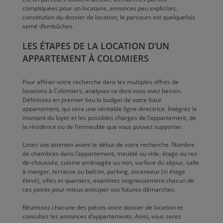
compliquées pour un locataire, annonces peu explicites,
constitution du dossier de location, le parcours est quelquefois
semé d’embûches.
LES ÉTAPES DE LA LOCATION D’UN
APPARTEMENT À COLOMIERS
Pour affiner votre recherche dans les multiples offres de
locations à Colomiers, analysez ce dont vous avez besoin.
Définissez en premier lieu le budget de votre futur
appartement, qui sera une véritable ligne directrice. Intégrez le
montant du loyer et les possibles charges de l’appartement, de
la résidence ou de l’immeuble que vous pouvez supporter.
Listez vos attentes avant le début de votre recherche. Nombre
de chambres dans l’appartement, meublé ou vide, étage ou rez-
de-chaussée, cuisine aménagée ou non, surface du séjour, salle
à manger, terrasse ou balcon, parking, ascenseur (si étage
élevé), villes et quartiers, examinez soigneusement chacun de
ces points pour mieux anticiper vos futures démarches.
Réunissez chacune des pièces votre dossier de location et
consultez les annonces d’appartements. Ainsi, vous serez