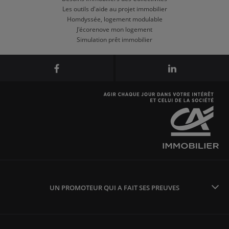
Les outils d'aide au projet immobilier
Homdyssée, logement modulable
J'écorenove mon logement
Simulation prêt immobilier
UN PROMOTEUR QUI A FAIT SES PREUVES