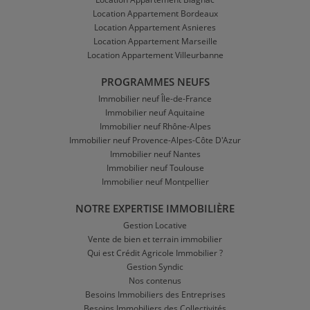
Location Appartement Bordeaux
Location Appartement Asnieres
Location Appartement Marseille
Location Appartement Villeurbanne
PROGRAMMES NEUFS
Immobilier neuf Île-de-France
Immobilier neuf Aquitaine
Immobilier neuf Rhône-Alpes
Immobilier neuf Provence-Alpes-Côte D'Azur
Immobilier neuf Nantes
Immobilier neuf Toulouse
Immobilier neuf Montpellier
NOTRE EXPERTISE IMMOBILIÈRE
Gestion Locative
Vente de bien et terrain immobilier
Qui est Crédit Agricole Immobilier ?
Gestion Syndic
Nos contenus
Besoins Immobiliers des Entreprises
Besoins Immobiliers des Collectivités