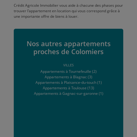
Crédit Agricole Immobilier vous aide à chacune des phases pour
trouver l’appartement en location qui vous correspond grâce à
une importante offre de biens à louer.
Nos autres appartements
proches de Colomiers
VILLES
Appartements à Tournefeuille (2)
Appartements à Blagnac (3)
Appartements à Plaisance-du-touch (1)
Appartements à Toulouse (13)
Appartements à Gagnac-sur-garonne (1)