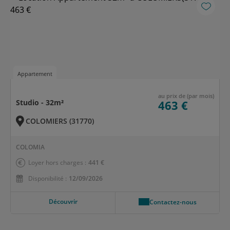
Appartement
au prix de (par mois)
Studio - 32m²
463 €
COLOMIERS (31770)
COLOMIA
Loyer hors charges :
441 €
Disponibilité :
12/09/2026
Découvrir
Contactez-nous