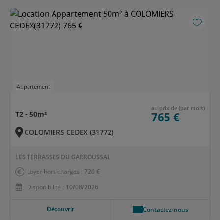
Appartement
au prix de (par mois)
T2 - 50m²
765 €
COLOMIERS CEDEX (31772)
LES TERRASSES DU GARROUSSAL
Loyer hors charges :
720 €
Disponibilité :
10/08/2026
Découvrir
Contactez-nous