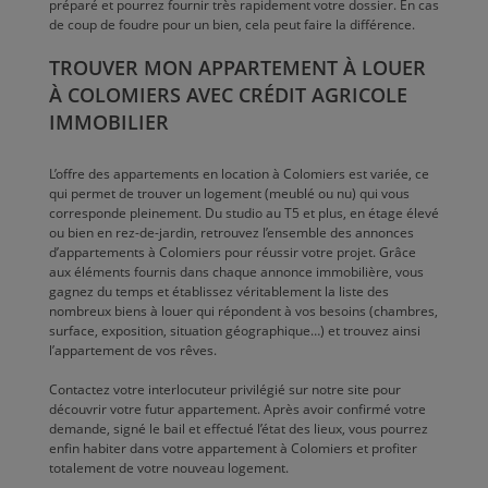
préparé et pourrez fournir très rapidement votre dossier. En cas
de coup de foudre pour un bien, cela peut faire la différence.
TROUVER MON APPARTEMENT À LOUER
À COLOMIERS AVEC CRÉDIT AGRICOLE
IMMOBILIER
L’offre des appartements en location à Colomiers est variée, ce
qui permet de trouver un logement (meublé ou nu) qui vous
corresponde pleinement. Du studio au T5 et plus, en étage élevé
ou bien en rez-de-jardin, retrouvez l’ensemble des annonces
d’appartements à Colomiers pour réussir votre projet. Grâce
aux éléments fournis dans chaque annonce immobilière, vous
gagnez du temps et établissez véritablement la liste des
nombreux biens à louer qui répondent à vos besoins (chambres,
surface, exposition, situation géographique…) et trouvez ainsi
l’appartement de vos rêves.
Contactez votre interlocuteur privilégié sur notre site pour
découvrir votre futur appartement. Après avoir confirmé votre
demande, signé le bail et effectué l’état des lieux, vous pourrez
enfin habiter dans votre appartement à Colomiers et profiter
totalement de votre nouveau logement.