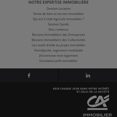
NOTRE EXPERTISE IMMOBILIÈRE
Gestion Locative
Vente de bien et terrain immobilier
Qui est Crédit Agricole Immobilier ?
Gestion Syndic
Nos contenus
Besoins Immobiliers des Entreprises
Besoins Immobiliers des Collectivités
Les outils d'aide au projet immobilier
Homdyssée, logement modulable
J'écorenove mon logement
Simulation prêt immobilier