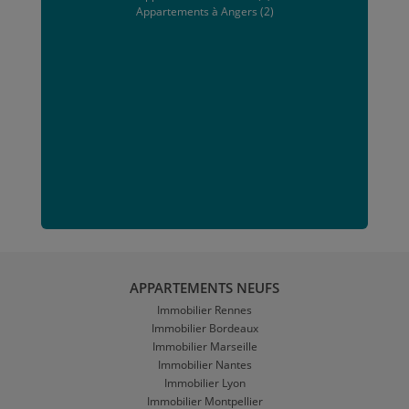
Appartements à Angers (2)
APPARTEMENTS NEUFS
Immobilier Rennes
Immobilier Bordeaux
Immobilier Marseille
Immobilier Nantes
Immobilier Lyon
Immobilier Montpellier