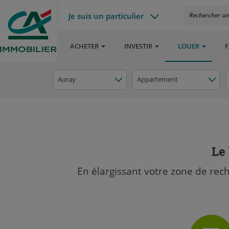
Je suis un particulier
Rechercher un a
ACHETER
INVESTIR
LOUER
F
Auray
Appartement
Le 
En élargissant votre zone de rec