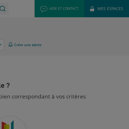
MES ESPACES
AIDE ET CONTACT
Créer une alerte
le ?
bien correspondant à vos critères