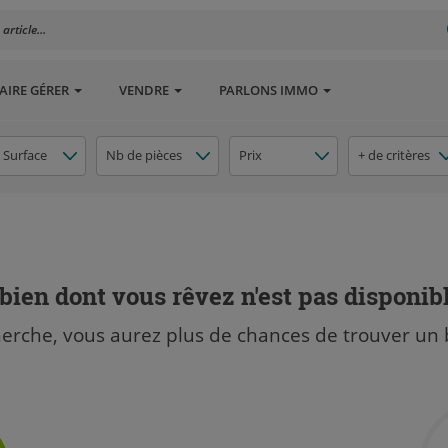
rticle...
AIRE GÉRER
VENDRE
PARLONS IMMO
Surface
Nb de pièces
Prix
+ de critères
bien dont vous rêvez n'est pas disponib
herche, vous aurez plus de chances de trouver un 