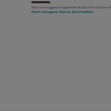
Nous vous suggérons également de découvrir d'autres of
Pornic
,
Guingamp
,
Rennes
,
Saint-herblain
.