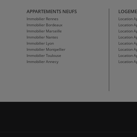
APPARTEMENTS NEUFS
LOGEME
Immobilier Rennes
Location 
Immobilier Bordeaux
Location 
Immobilier Marseille
Location A
Immobilier Nantes
Location 
Immobilier Lyon
Location 
Immobilier Montpellier
Location A
Immobilier Toulouse
Location A
Immobilier Annecy
Location A