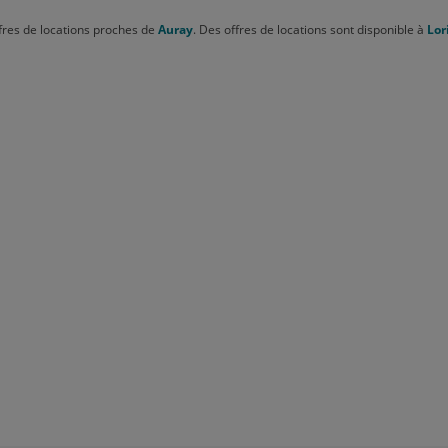
fres de locations proches de
Auray
. Des offres de locations sont disponible à
Lor