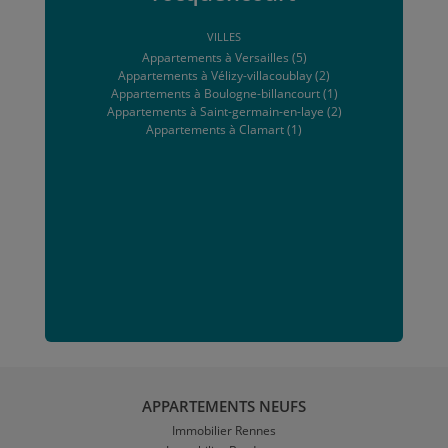
VILLES
Appartements à Versailles (5)
Appartements à Vélizy-villacoublay (2)
Appartements à Boulogne-billancourt (1)
Appartements à Saint-germain-en-laye (2)
Appartements à Clamart (1)
APPARTEMENTS NEUFS
Immobilier Rennes