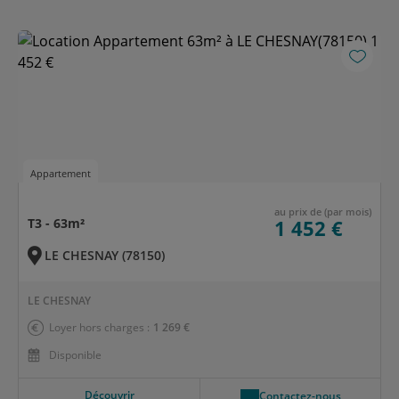
Appartement
au prix de (par mois)
T3 - 63m²
1 452 €
LE CHESNAY (78150)
LE CHESNAY
Loyer hors charges :
1 269 €
Disponible
Découvrir
Contactez-nous