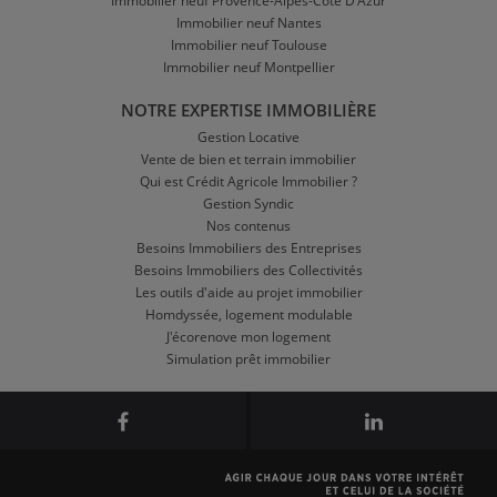
Immobilier neuf Provence-Alpes-Côte D'Azur
Immobilier neuf Nantes
Immobilier neuf Toulouse
Immobilier neuf Montpellier
NOTRE EXPERTISE IMMOBILIÈRE
Gestion Locative
Vente de bien et terrain immobilier
Qui est Crédit Agricole Immobilier ?
Gestion Syndic
Nos contenus
Besoins Immobiliers des Entreprises
Besoins Immobiliers des Collectivités
Les outils d'aide au projet immobilier
Homdyssée, logement modulable
J'écorenove mon logement
Simulation prêt immobilier