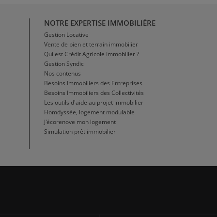
NOTRE EXPERTISE IMMOBILIÈRE
Gestion Locative
Vente de bien et terrain immobilier
Qui est Crédit Agricole Immobilier ?
Gestion Syndic
Nos contenus
Besoins Immobiliers des Entreprises
Besoins Immobiliers des Collectivités
Les outils d'aide au projet immobilier
Homdyssée, logement modulable
J'écorenove mon logement
Simulation prêt immobilier