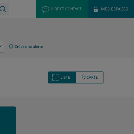
MES ESPACES
AIDE ET CONTACT
Créer une alerte
LISTE
CARTE