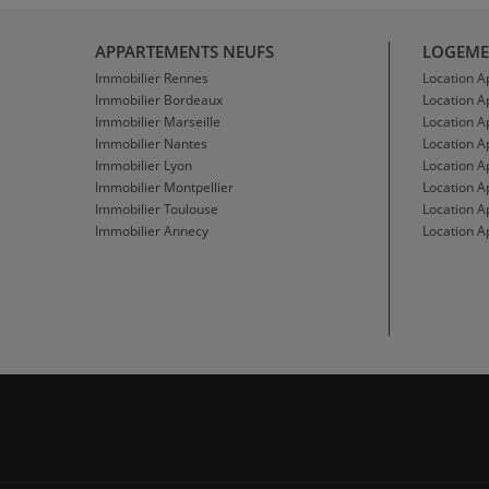
APPARTEMENTS NEUFS
LOGEME
Immobilier Rennes
Location 
Immobilier Bordeaux
Location 
Immobilier Marseille
Location A
Immobilier Nantes
Location 
Immobilier Lyon
Location 
Immobilier Montpellier
Location A
Immobilier Toulouse
Location A
Immobilier Annecy
Location A