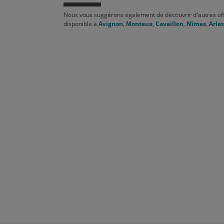
Nous vous suggérons également de découvrir d'autres of
disponible à
Avignon
,
Monteux
,
Cavaillon
,
Nîmes
,
Arles