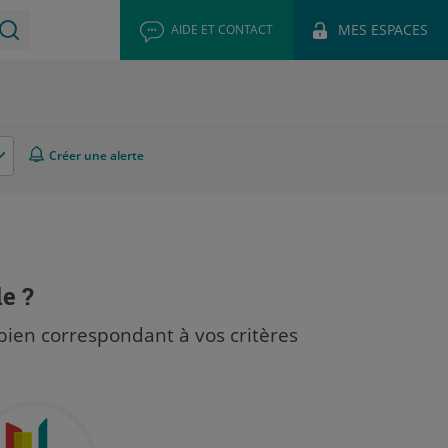
MES ESPACES
AIDE ET CONTACT
Créer une alerte
le ?
bien correspondant à vos critères