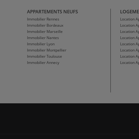
APPARTEMENTS NEUFS
LOGEME
Immobilier Rennes
Location 
Immobilier Bordeaux
Location 
Immobilier Marseille
Location A
Immobilier Nantes
Location 
Immobilier Lyon
Location 
Immobilier Montpellier
Location A
Immobilier Toulouse
Location A
Immobilier Annecy
Location A