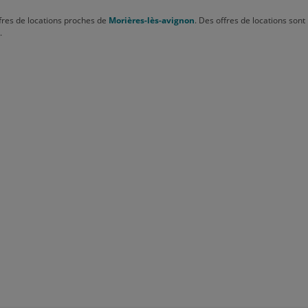
fres de locations proches de
Morières-lès-avignon
. Des offres de locations sont
.