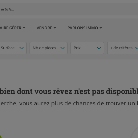
rticle...
AIRE GÉRER
VENDRE
PARLONS IMMO
Surface
Nb de pièces
Prix
+ de critères
bien dont vous rêvez n'est pas disponib
herche, vous aurez plus de chances de trouver un 