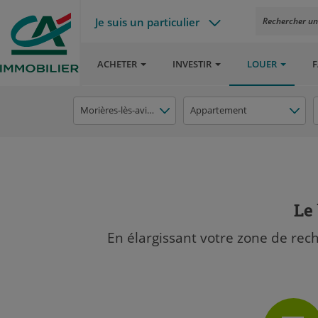
Je suis un particulier
Rechercher un a
ACHETER
INVESTIR
LOUER
F
Morières-lès-avignon
Appartement
Le 
En élargissant votre zone de rec