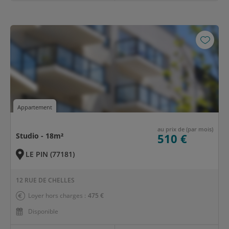
Appartement
au prix de (par mois)
Studio - 18m²
510 €
LE PIN (77181)
12 RUE DE CHELLES
Loyer hors charges :
475 €
Disponible