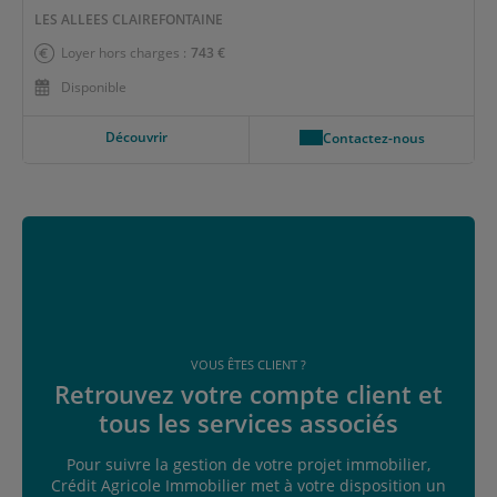
LES ALLEES CLAIREFONTAINE
Loyer hors charges :
743 €
Disponible
Découvrir
Contactez-nous
VOUS ÊTES CLIENT ?
Retrouvez votre compte client et
tous les services associés
Pour suivre la gestion de votre projet immobilier,
Crédit Agricole Immobilier met à votre disposition un