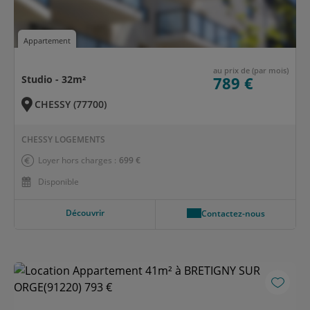
Appartement
au prix de (par mois)
Studio - 32m²
789 €
CHESSY (77700)
CHESSY LOGEMENTS
Loyer hors charges :
699 €
Disponible
Découvrir
Contactez-nous