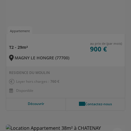
Appartement
au prix de (par mois)
T2 - 29m²
900 €
MAGNY LE HONGRE (77700)
RESIDENCE DU MOULIN
Loyer hors charges :
760 €
Disponible
Découvrir
Contactez-nous