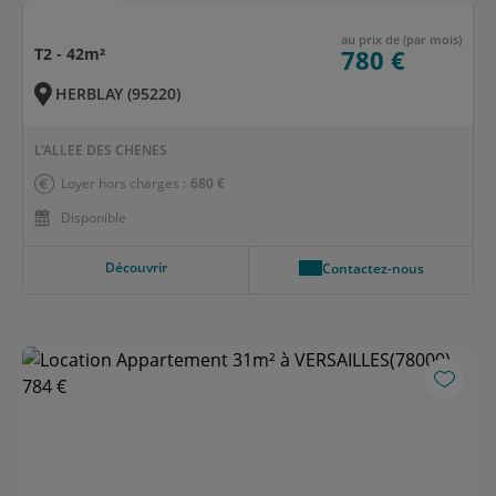
au prix de (par mois)
T2 - 42m²
780 €
HERBLAY (95220)
L'ALLEE DES CHENES
Loyer hors charges :
680 €
Disponible
Découvrir
Contactez-nous