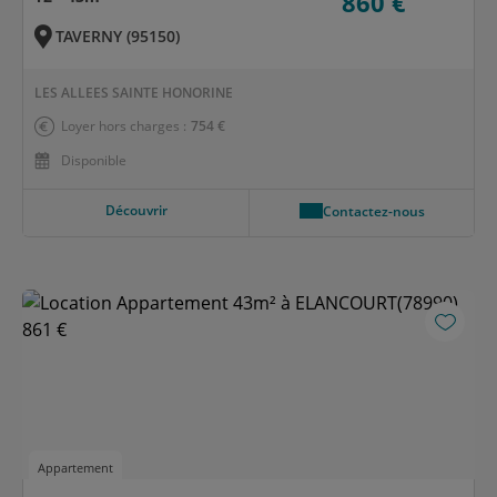
860 €
TAVERNY (95150)
LES ALLEES SAINTE HONORINE
Loyer hors charges :
754 €
Disponible
Découvrir
Contactez-nous
Appartement