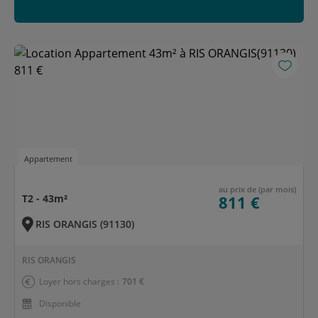
Appartement
au prix de (par mois)
T2 - 43m²
811 €
RIS ORANGIS (91130)
RIS ORANGIS
Loyer hors charges :
701 €
Disponible