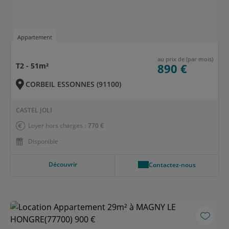
Appartement
au prix de (par mois)
T2 - 51m²
890 €
CORBEIL ESSONNES (91100)
CASTEL JOLI
Loyer hors charges :
770 €
Disponible
Découvrir
Contactez-nous