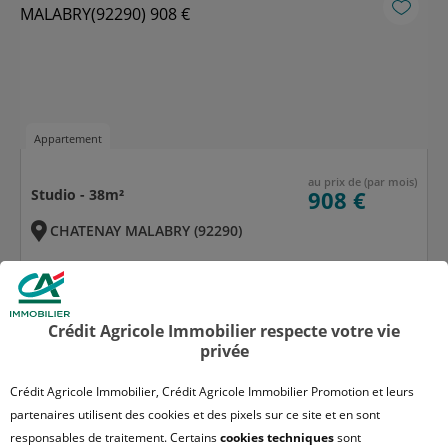
Appartement
au prix de (par mois)
Studio - 38m²
908 €
CHATENAY MALABRY (92290)
CANOPEE
Loyer hors charges :
843 €
Crédit Agricole Immobilier respecte votre vie
Disponible
privée
Découvrir
Contactez-nous
Crédit Agricole Immobilier, Crédit Agricole Immobilier Promotion et leurs
partenaires utilisent des cookies et des pixels sur ce site et en sont
responsables de traitement. Certains
cookies techniques
sont