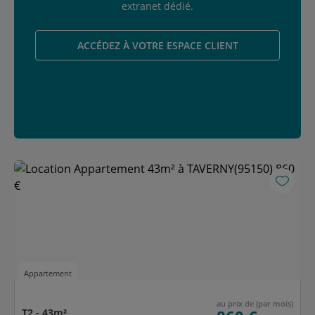
extranet dédié.
ACCÉDEZ À VOTRE ESPACE CLIENT
Appartement
au prix de (par mois)
T2 - 43m²