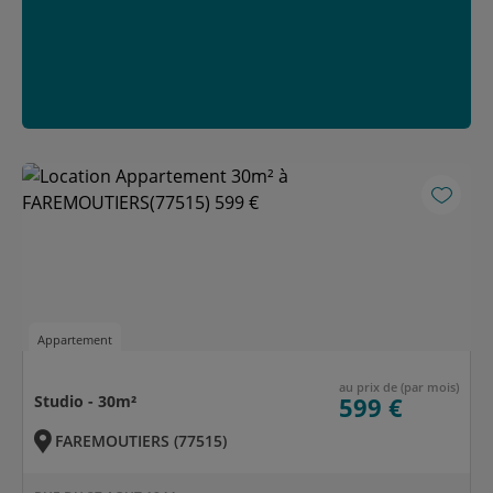
Appartement
au prix de (par mois)
Studio - 30m²
599 €
FAREMOUTIERS (77515)