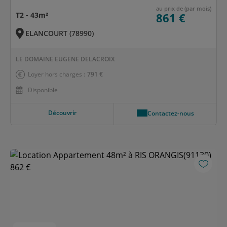
au prix de (par mois)
T2 - 43m²
861 €
ELANCOURT (78990)
LE DOMAINE EUGENE DELACROIX
Loyer hors charges :
791 €
Disponible
Découvrir
Contactez-nous