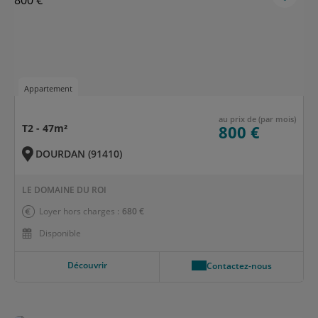
Appartement
au prix de (par mois)
T2 - 47m²
800 €
DOURDAN (91410)
LE DOMAINE DU ROI
Loyer hors charges :
680 €
Disponible
Découvrir
Contactez-nous