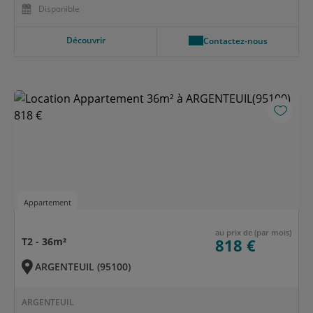
Disponible
Découvrir
Contactez-nous
Appartement
au prix de (par mois)
T2 - 36m²
818 €
ARGENTEUIL (95100)
ARGENTEUIL