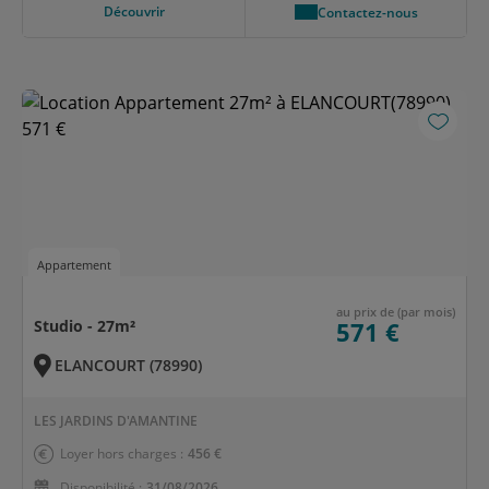
Découvrir
Contactez-nous
Appartement
au prix de (par mois)
Studio - 27m²
571 €
ELANCOURT (78990)
LES JARDINS D'AMANTINE
Loyer hors charges :
456 €
Disponibilité :
31/08/2026