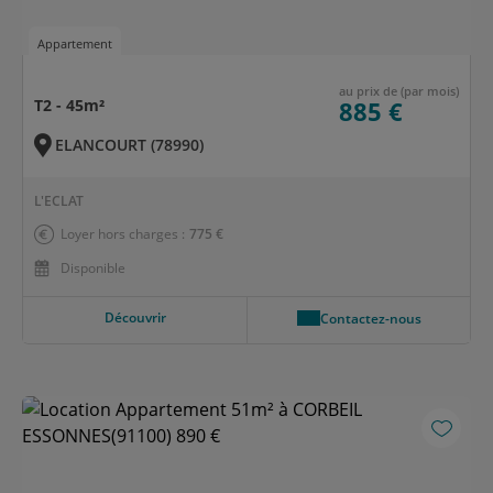
Appartement
au prix de (par mois)
T2 - 45m²
885 €
ELANCOURT (78990)
L'ECLAT
Loyer hors charges :
775 €
Disponible
Découvrir
Contactez-nous