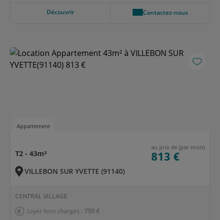
Découvrir
Contactez-nous
Appartement
au prix de (par mois)
T2 - 43m²
813 €
VILLEBON SUR YVETTE (91140)
CENTRAL VILLAGE
Loyer hors charges :
750 €