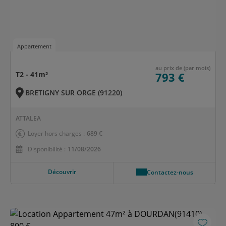
Appartement
au prix de (par mois)
T2 - 41m²
793 €
BRETIGNY SUR ORGE (91220)
ATTALEA
Loyer hors charges :
689 €
Disponibilité :
11/08/2026
Découvrir
Contactez-nous