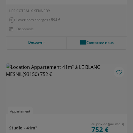
LES COTEAUX KENNEDY
Loyer hors charges :
594 €
Disponible
Découvrir
Contactez-nous
Appartement
au prix de (par mois)
Studio - 41m²
752 €