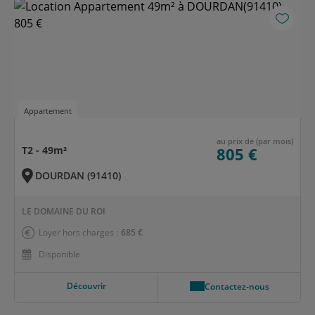
Appartement
au prix de (par mois)
T2 - 49m²
805 €
DOURDAN (91410)
LE DOMAINE DU ROI
Loyer hors charges :
685 €
Disponible
Découvrir
Contactez-nous