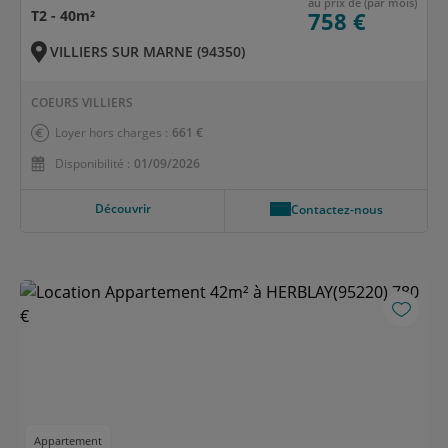
au prix de (par mois)
T2 - 40m²
758 €
VILLIERS SUR MARNE (94350)
COEURS VILLIERS
Loyer hors charges :
661 €
Disponibilité :
01/09/2026
Découvrir
Contactez-nous
Appartement