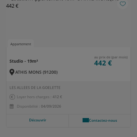
Appartement
au prix de (par mois)
Studio - 19m²
442 €
ATHIS MONS (91200)
LES ALLEES DE LA GOELETTE
Loyer hors charges :
412 €
Disponibilité :
04/09/2026
Découvrir
Contactez-nous