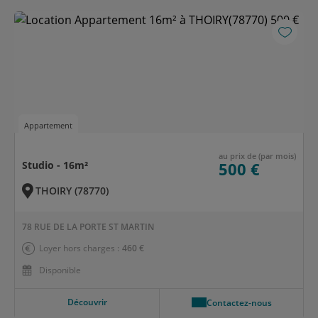
Appartement
au prix de (par mois)
Studio - 16m²
500 €
THOIRY (78770)
78 RUE DE LA PORTE ST MARTIN
Loyer hors charges :
460 €
Disponible
Découvrir
Contactez-nous