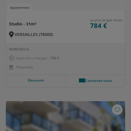
Appartement
au prix de (par mois)
Studio - 31m²
784 €
VERSAILLES (78000)
MONTREUIL
Loyer hors charges :
706 €
Disponible
Découvrir
Contactez-nous