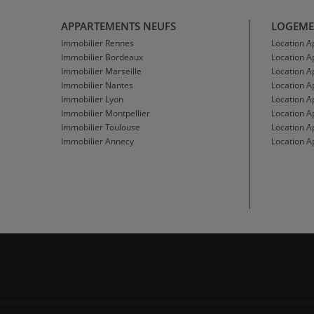
APPARTEMENTS NEUFS
LOGEME
Immobilier Rennes
Location 
Immobilier Bordeaux
Location 
Immobilier Marseille
Location A
Immobilier Nantes
Location 
Immobilier Lyon
Location 
Immobilier Montpellier
Location A
Immobilier Toulouse
Location A
Immobilier Annecy
Location A