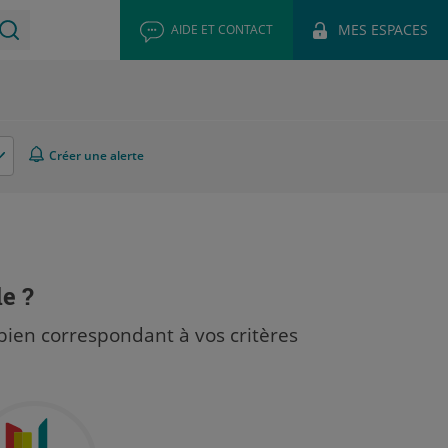
MES ESPACES
AIDE ET CONTACT
Créer une alerte
le ?
bien correspondant à vos critères