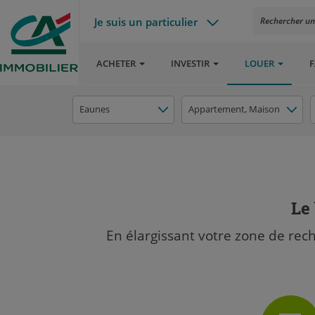
Je suis un particulier
Rechercher un a
ACHETER
INVESTIR
LOUER
F
Eaunes
Appartement
, Maison
Le 
En élargissant votre zone de rec