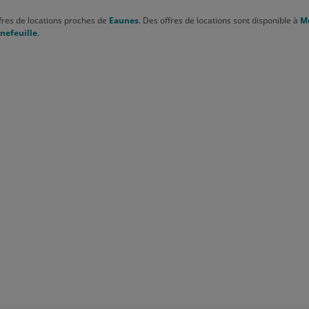
fres de locations proches de
Eaunes
. Des offres de locations sont disponible à
M
nefeuille
.