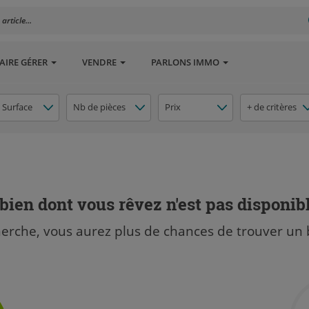
rticle...
AIRE GÉRER
VENDRE
PARLONS IMMO
Surface
Nb de pièces
Prix
+ de critères
bien dont vous rêvez n'est pas disponib
herche, vous aurez plus de chances de trouver un 