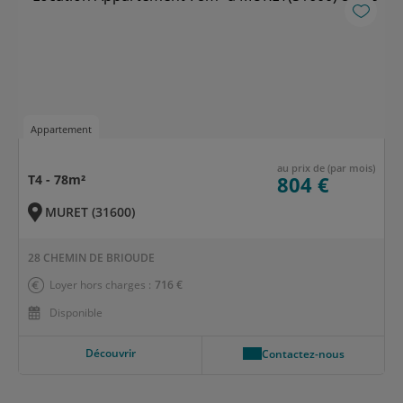
Appartement
au prix de (par mois)
T4 - 78m²
804 €
MURET (31600)
28 CHEMIN DE BRIOUDE
Loyer hors charges :
716 €
Disponible
Découvrir
Contactez-nous