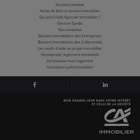
Gestion Locative
Vente de bien et terrain immobilier
Qui est Crédit Agricole Immobilier ?
Gestion Syndic
Nos contenus
Besoins Immobiliers des Entreprises
Besoins Immobiliers des Collectivités
Les outils d'aide au projet immobilier
Homdyssée, logement modulable
J'écorenove mon logement
Simulation prêt immobilier