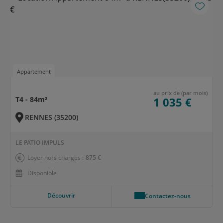
Appartement
au prix de (par mois)
T4 - 84m²
1 035 €
RENNES (35200)
LE PATIO IMPULS
Loyer hors charges :
875 €
Disponible
Découvrir
Contactez-nous