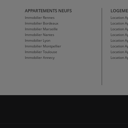
APPARTEMENTS NEUFS
LOGEME
Immobilier Rennes
Location 
Immobilier Bordeaux
Location 
Immobilier Marseille
Location A
Immobilier Nantes
Location 
Immobilier Lyon
Location 
Immobilier Montpellier
Location A
Immobilier Toulouse
Location A
Immobilier Annecy
Location A