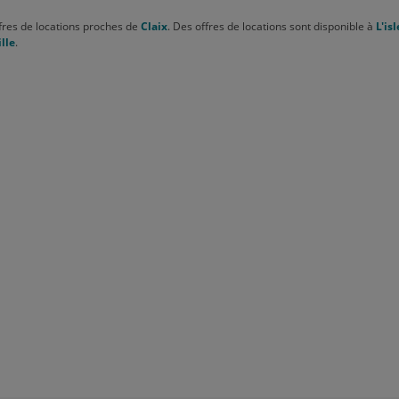
fres de locations proches de
Claix
. Des offres de locations sont disponible à
L'isl
lle
.