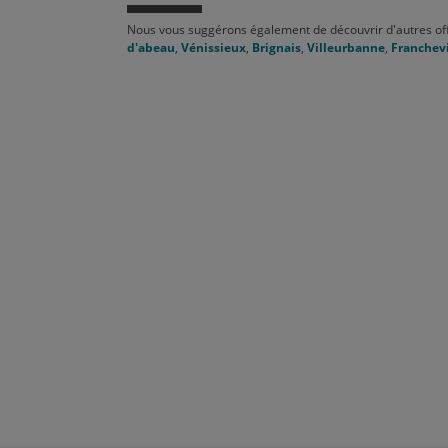
Nous vous suggérons également de découvrir d'autres of
d'abeau
,
Vénissieux
,
Brignais
,
Villeurbanne
,
Franchevi