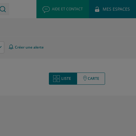
MES ESPACES
AIDE ET CONTACT
Créer une alerte
LISTE
CARTE