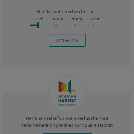
Étendez votre recherche sur...
0 Km
10 Km
20 Km
30 Km
ACTUALISER
Des biens relatifs à votre recherche sont
certainement disponibles sur Square Habitat