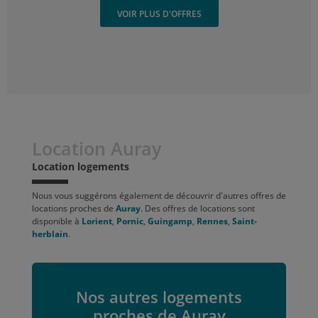
VOIR PLUS D'OFFRES
Location Auray
Location logements
Nous vous suggérons également de découvrir d'autres offres de
locations proches de
Auray
. Des offres de locations sont
disponible à
Lorient
,
Pornic
,
Guingamp
,
Rennes
,
Saint-
herblain
.
Nos autres logements
proches de Auray