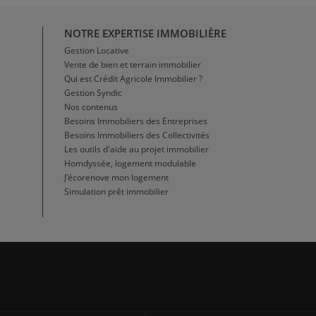
NOTRE EXPERTISE IMMOBILIÈRE
Gestion Locative
Vente de bien et terrain immobilier
Qui est Crédit Agricole Immobilier ?
Gestion Syndic
Nos contenus
Besoins Immobiliers des Entreprises
Besoins Immobiliers des Collectivités
Les outils d'aide au projet immobilier
Homdyssée, logement modulable
J'écorenove mon logement
Simulation prêt immobilier