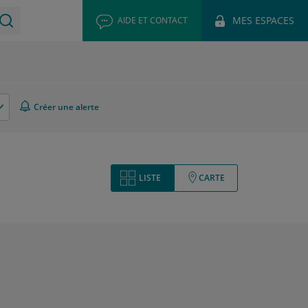
MES ESPACES
AIDE ET CONTACT
Créer une alerte
LISTE
CARTE