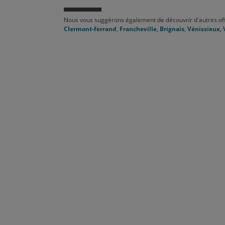
Nous vous suggérons également de découvrir d'autres of
Clermont-ferrand
,
Francheville
,
Brignais
,
Vénissieux
,