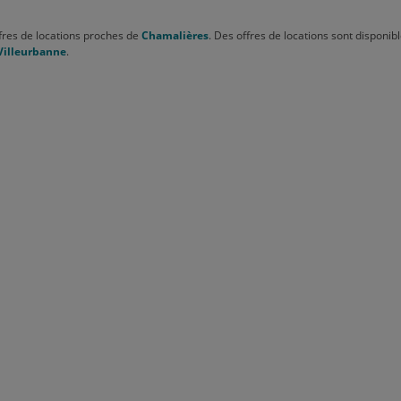
fres de locations proches de
Chamalières
. Des offres de locations sont disponibl
Villeurbanne
.