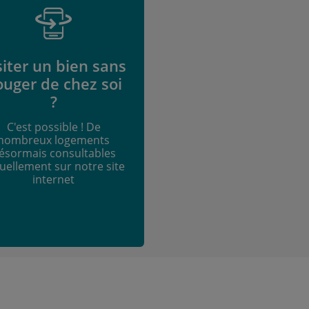
siter un bien sans
ouger de chez soi
?
C'est possible ! De
nombreux logements
ésormais consultables
tuellement sur notre site
internet