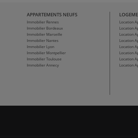
APPARTEMENTS NEUFS
LOGEME
Immobilier Rennes
Location 
Immobilier Bordeaux
Location 
Immobilier Marseille
Location A
Immobilier Nantes
Location 
Immobilier Lyon
Location 
Immobilier Montpellier
Location A
Immobilier Toulouse
Location A
Immobilier Annecy
Location A