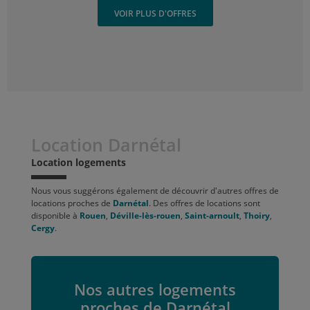
VOIR PLUS D'OFFRES
Location Darnétal
Location logements
Nous vous suggérons également de découvrir d'autres offres de
locations proches de
Darnétal
. Des offres de locations sont
disponible à
Rouen
,
Déville-lès-rouen
,
Saint-arnoult
,
Thoiry
,
Cergy
.
Nos autres logements
proches de Darnétal