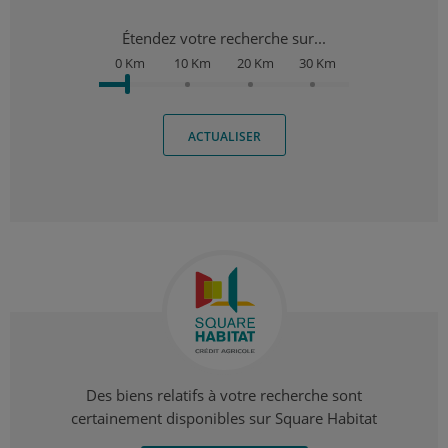
Étendez votre recherche sur...
0 Km
10 Km
20 Km
30 Km
ACTUALISER
Des biens relatifs à votre recherche sont
certainement disponibles sur Square Habitat