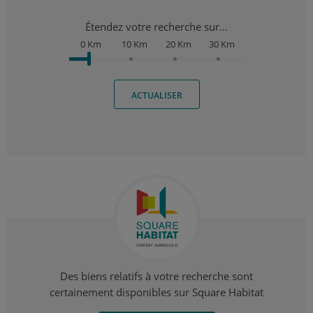
Étendez votre recherche sur...
0 Km
10 Km
20 Km
30 Km
ACTUALISER
Des biens relatifs à votre recherche sont
certainement disponibles sur Square Habitat