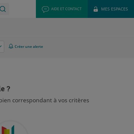
MES ESPACES
AIDE ET CONTACT
Créer une alerte
le ?
bien correspondant à vos critères