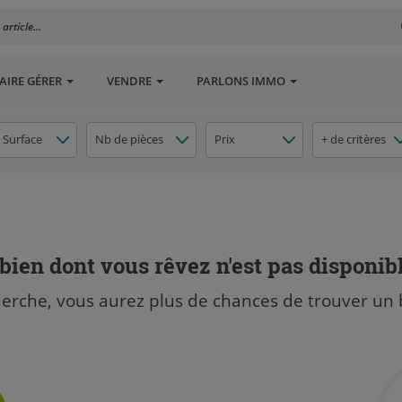
rticle...
AIRE GÉRER
VENDRE
PARLONS IMMO
Surface
Nb de pièces
Prix
+ de critères
bien dont vous rêvez n'est pas disponib
herche, vous aurez plus de chances de trouver un 