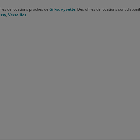
fres de locations proches de
Gif-sur-yvette
. Des offres de locations sont disponi
ssy
,
Versailles
.