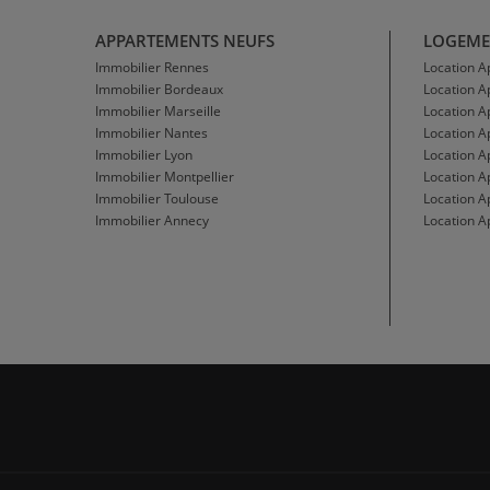
APPARTEMENTS NEUFS
LOGEME
Immobilier Rennes
Location 
Immobilier Bordeaux
Location 
Immobilier Marseille
Location A
Immobilier Nantes
Location 
Immobilier Lyon
Location 
Immobilier Montpellier
Location A
Immobilier Toulouse
Location A
Immobilier Annecy
Location A