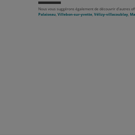
Nous vous suggérons également de découvrir d'autres of
Palaiseau
,
Villebon-sur-yvette
,
Vélizy-villacoublay
,
Ma