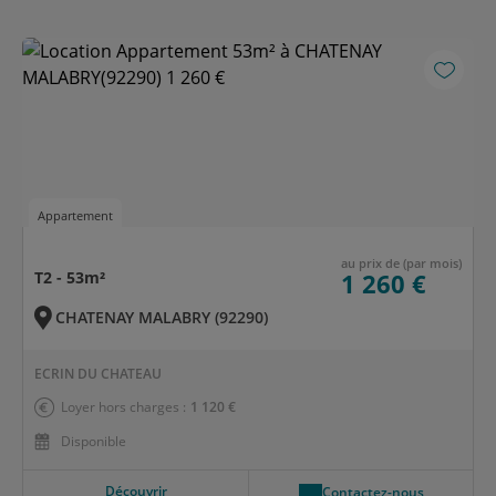
Appartement
au prix de (par mois)
T2 - 53m²
1 260 €
CHATENAY MALABRY (92290)
ECRIN DU CHATEAU
Loyer hors charges :
1 120 €
Disponible
Découvrir
Contactez-nous