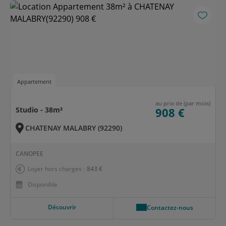
Appartement
au prix de (par mois)
Studio - 38m²
908 €
CHATENAY MALABRY (92290)
CANOPEE
Loyer hors charges :
843 €
Disponible
Découvrir
Contactez-nous