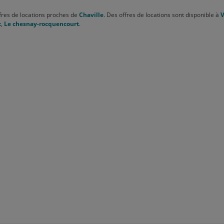
fres de locations proches de
Chaville
. Des offres de locations sont disponible à
V
t
,
Le chesnay-rocquencourt
.