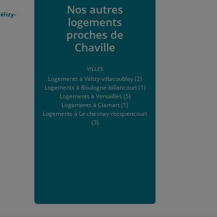
Nos autres
élizy-
logements
proches de
Chaville
VILLES
Logements à Vélizy-villacoublay (2)
Logements à Boulogne-billancourt (1)
Logements à Versailles (5)
Logements à Clamart (1)
Logements à Le chesnay-rocquencourt
(3)