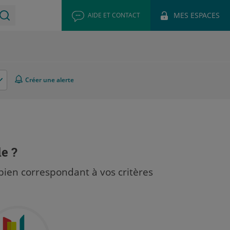
MES ESPACES
AIDE ET CONTACT
Créer une alerte
le ?
bien correspondant à vos critères