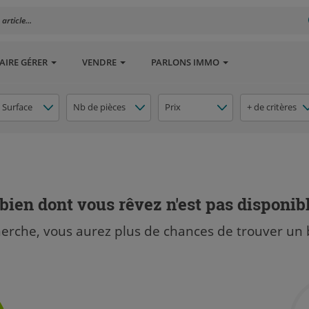
rticle...
AIRE GÉRER
VENDRE
PARLONS IMMO
Surface
Nb de pièces
Prix
+ de critères
bien dont vous rêvez n'est pas disponib
herche, vous aurez plus de chances de trouver un 