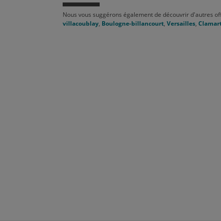
Nous vous suggérons également de découvrir d'autres of
villacoublay
,
Boulogne-billancourt
,
Versailles
,
Clamar