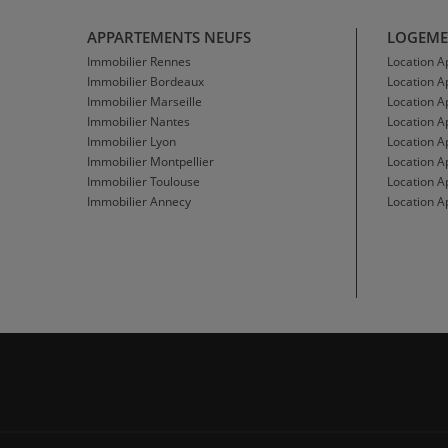
APPARTEMENTS NEUFS
LOGEME
Immobilier Rennes
Location 
Immobilier Bordeaux
Location 
Immobilier Marseille
Location A
Immobilier Nantes
Location 
Immobilier Lyon
Location 
Immobilier Montpellier
Location A
Immobilier Toulouse
Location A
Immobilier Annecy
Location A