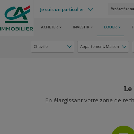
Je suis un particulier
Rechercher un a
ACHETER
INVESTIR
LOUER
F
Chaville
Appartement
, Maison
Le 
En élargissant votre zone de rec