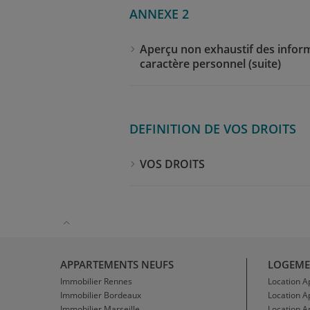
ANNEXE 2
Aperçu non exhaustif des inform
caractère personnel (suite)
DEFINITION DE VOS DROITS
VOS DROITS
APPARTEMENTS NEUFS
LOGEME
Immobilier Rennes
Location 
Immobilier Bordeaux
Location 
Immobilier Marseille
Location A