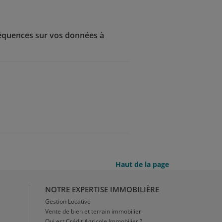
séquences sur vos données à
Haut de la page
NOTRE EXPERTISE IMMOBILIÈRE
Gestion Locative
Vente de bien et terrain immobilier
Qui est Crédit Agricole Immobilier ?