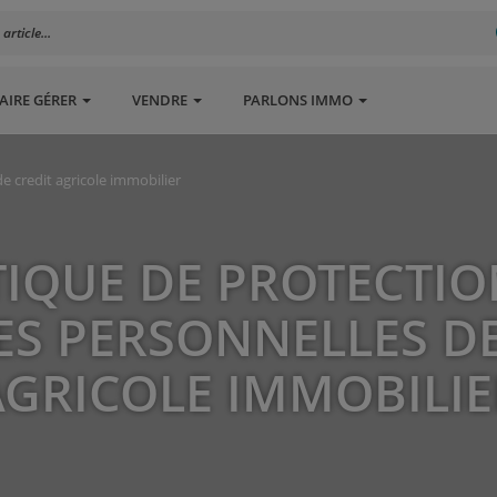
rticle...
AIRE GÉRER
VENDRE
PARLONS IMMO
e credit agricole immobilier
TIQUE DE PROTECTIO
S PERSONNELLES DE
AGRICOLE IMMOBILIE