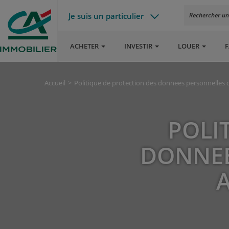
Je suis un particulier
Rechercher un a
ACHETER
INVESTIR
LOUER
F
Accueil
Politique de protection des donnees personnelles d
POLI
DONNEE