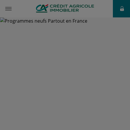
à partir de
288 000 €