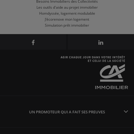
Besoins Immobiliers des Collectivités
Les outils d'aide au projet immobilier
Homdyssée, logement modulable
J'écorenove mon logement
Simulation prêt immobilier
UN PROMOTEUR QUI A FAIT SES PREUVES