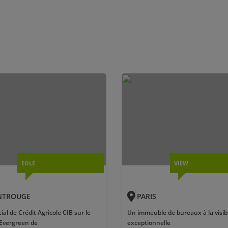
EOLE
VIEW
TROUGE
PARIS
ial de Crédit Agricole CIB sur le
Un immeuble de bureaux à la visibi
Evergreen de
exceptionnelle