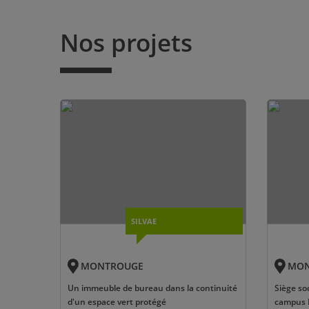
Nos projets
SILVAE
MONTROUGE
MON
Un immeuble de bureau dans la continuité
Siège soc
d'un espace vert protégé
campus 