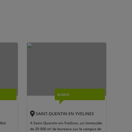
ALSACE
SAINT-QUENTIN EN YVELINES
lité
A Saint-Quentin-en-Yvelines, un immeuble
de 20 000 m² de bureaux sur le campus de