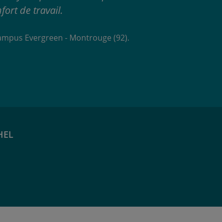
fort de travail.
ampus Evergreen - Montrouge (92).
HEL