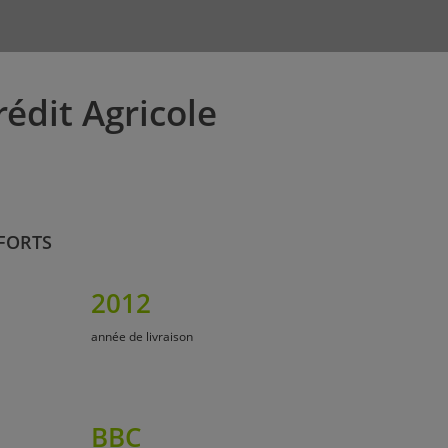
édit Agricole
 FORTS
2012
année de livraison
BBC