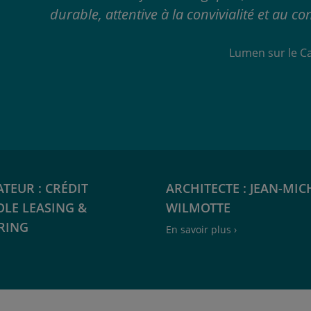
durable, attentive à la convivialité et au con
Lumen sur le C
ATEUR : CRÉDIT
ARCHITECTE : JEAN-MIC
OLE LEASING &
WILMOTTE
RING
En savoir plus ›