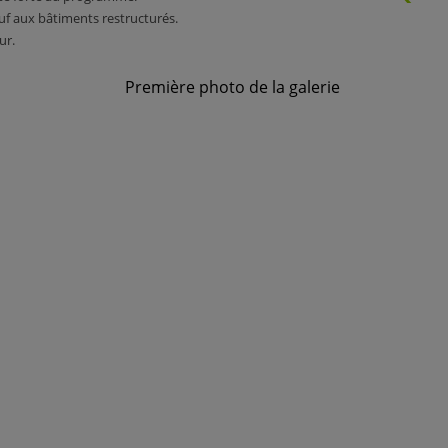
uf aux bâtiments restructurés.
ur.