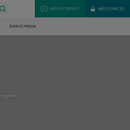
MES ESPACES
AIDE ET CONTACT
ESPACE PRESSE
Evergreen