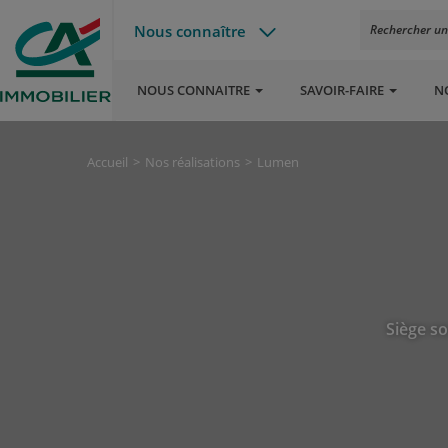
Nous connaître
Rechercher un a
NOUS CONNAITRE
SAVOIR-FAIRE
N
Accueil
Nos réalisations
Lumen
Siège so