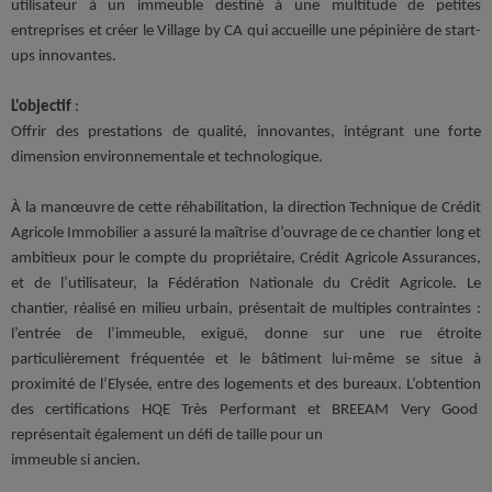
utilisateur à un immeuble destiné à une multitude de petites
entreprises et créer le Village by CA qui accueille une pépinière de start-
ups innovantes.
L'objectif
:
Offrir des prestations de qualité, innovantes, intégrant une forte
dimension environnementale et technologique.
À la manœuvre de cette réhabilitation, la direction Technique de Crédit
Agricole Immobilier a assuré la maîtrise d’ouvrage de ce chantier long et
ambitieux pour le compte du propriétaire, Crédit Agricole Assurances,
et de l’utilisateur, la Fédération Nationale du Crédit Agricole. Le
chantier, réalisé en milieu urbain, présentait de multiples contraintes :
l’entrée de l’immeuble, exiguë, donne sur une rue étroite
particulièrement fréquentée et le bâtiment lui-même se situe à
proximité de l’Elysée, entre des logements et des bureaux. L’obtention
des certifications HQE Très Performant et BREEAM Very Good
représentait également un défi de taille pour un
immeuble si ancien.