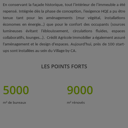
En conservant la façade historique, tout l’intérieur de l’immeuble a été
repensé. Intégrée dès la phase de conception, l’exigence HQE a pu être
tenue tant pour les aménagements (mur végétal, installations
économes en énergie…) que pour le confort des occupants (sources
lumineuses évitant l’éblouissement, circulations fluides, espaces
collaboratifs, lounges…). Crédit Agricole Immobilier a également assuré
l'aménagement et le design d'espaces. Aujourd'hui, près de 100 start-
ups sont installées au sein du Village by CA.
LES POINTS FORTS
5000
9000
m² de bureaux
m² rénovés