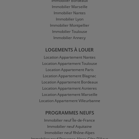
Immobilier Bordeaux
Immobilier Marseille
Immobilier Nantes
Immobilier Lyon
Immobilier Montpellier
Immobilier Toulouse
Immobilier Annecy
LOGEMENTS À LOUER
Location Appartement Nantes
Location Appartement Toulouse
Location Appartement Paris
Location Appartement Blagnac
Location Appartement Bordeaux
Location Appartement Asnieres
Location Appartement Marseille
Location Appartement Villeurbanne
PROGRAMMES NEUFS
Immobilier neuf Île-de-France
Immobilier neuf Aquitaine
Immobilier neuf Rhône-Alpes
Immobilier neuf Provence-Alpes-Côte D'Azur